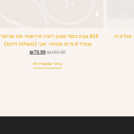
תחרה- אוליביה
925 צבע כסף סגנון רטרו אירופאי סט שרשר
וצמיד 6 מ”מ שטוח- אבי (משלוח חינם)
₪
79.99
₪
160.00
בחר אפשרויות