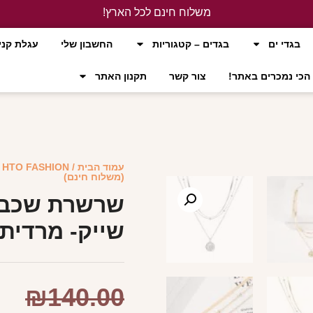
משלוח חינם לכל הארץ!
לחץ כאן
בגדי ים
בגדים – קטגוריות
החשבון שלי
עגלת קני
הכי נמכרים באתר!
צור קשר
תקנון האתר
עמוד הבית
/
HTO FASHION
(משלוח חינם)
שייק- מרדית’
₪
140.00