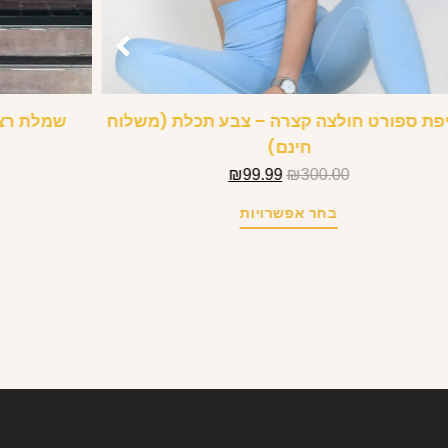
פת ספורט חולצה קצרה – צבע תכלת (משלוח
שמלת רצו
חינם)
₪
99.99
₪
300.00
בחר אפשרויות