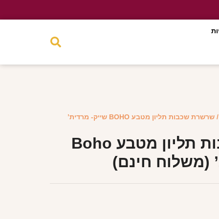
ות
/ שרשרת שכבות תליון מטבע BOHO שייק- מרדית’
שרשרת שכבות תליון מטבע Boho
 (משלוח חינם)