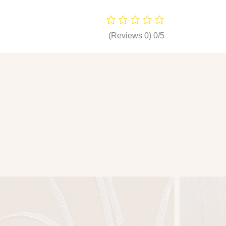
(0 Reviews)
0/5