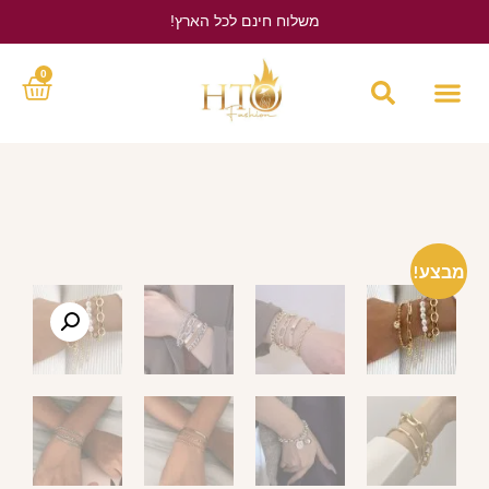
משלוח חינם לכל הארץ!
לחץ כאן
0
מבצע!