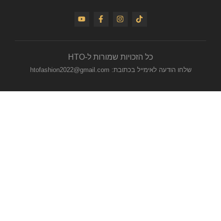
כל הזכויות שמורות ל-HTO
שלחו הודעה לאימייל בכתובת: htofashion2022@gmail.com