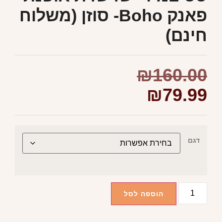
פאנק Boho- סוזן (משלוח
חינם)
₪
160.00
₪
79.99
דגם
הוספה לסל