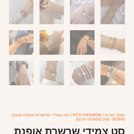
עמוד הבית
/
HTO FASHION
/ סט צמידי שרשרת אופנת פאנק
BOHO- סוזן (משלוח חינם)
סט צמידי שרשרת אופנת