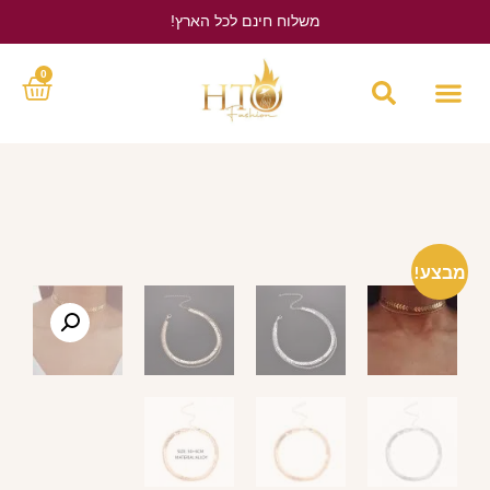
משלוח חינם לכל הארץ!
לחץ כאן
0
מבצע!