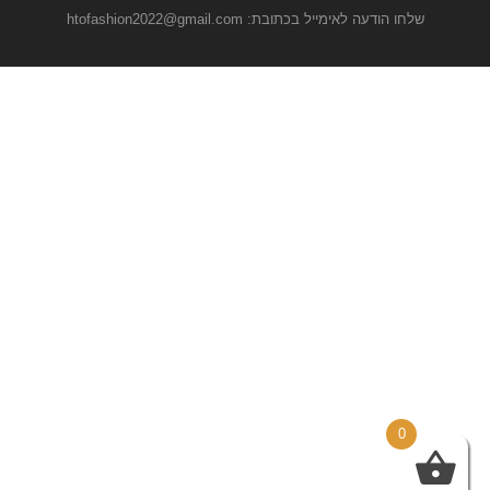
שלחו הודעה לאימייל בכתובת: htofashion2022@gmail.com
0