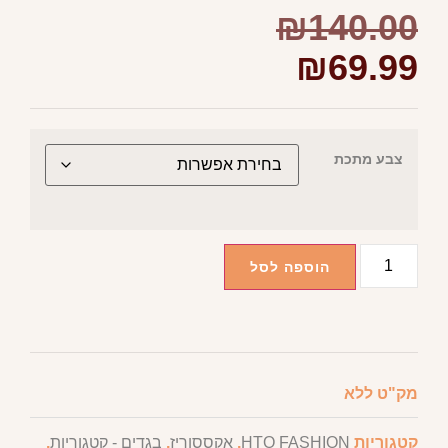
₪
140.00
₪
69.99
צבע מתכת
הוספה לסל
מק"ט
ללא
קטגוריות
HTO FASHION
,
אקססוריז
,
בגדים - קטגוריות
,