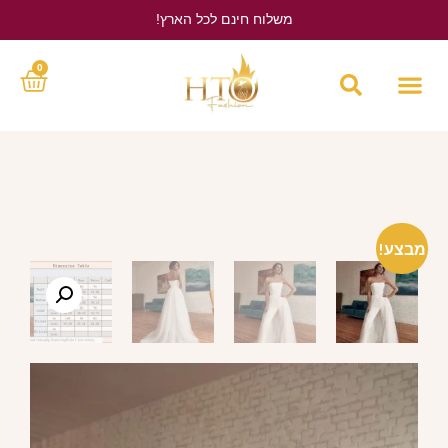
משלוח חינם לכל הארץ!
לחץ כאן
0
מבצע!