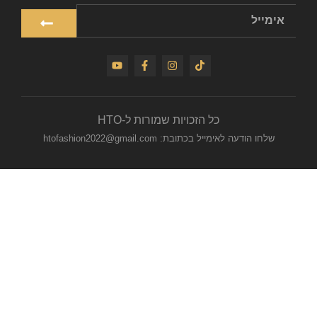
כל הזכויות שמורות ל-HTO
שלחו הודעה לאימייל בכתובת: htofashion2022@gmail.com