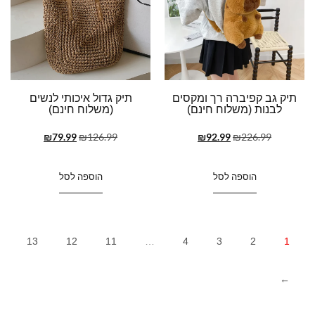
תיק גב קפיברה רך ומקסים
תיק גדול איכותי לנשים
לבנות (משלוח חינם)
(משלוח חינם)
₪
79.99
₪
126.99
₪
92.99
₪
226.99
הוספה לסל
הוספה לסל
13
12
11
…
4
3
2
1
←