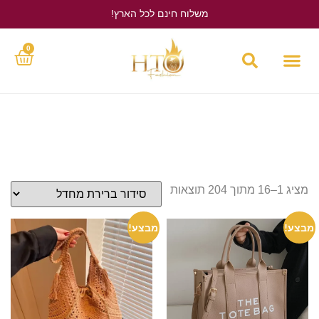
משלוח חינם לכל הארץ!
לחץ כאן
0
מציג 1–16 מתוך 204 תוצאות
מבצע!
מבצע!