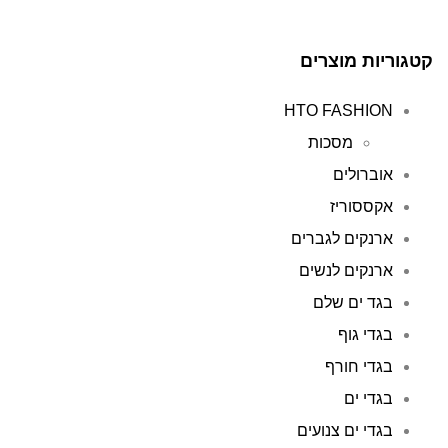
קטגוריות מוצרים
HTO FASHION
מסכות
אוברולים
אקססוריז
ארנקים לגברים
ארנקים לנשים
בגד ים שלם
בגדי גוף
בגדי חורף
בגדי ים
בגדי ים צנועים