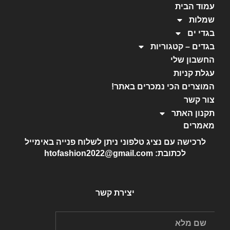
עמוד הבית
שמלות
בגדי ים
בגדים – קטגוריות
החשבון שלי
עגלת קניות
המוצרים הכי נמכרים באתר!
צור קשר
תקנון האתר
מאמרים
לרכישה עם נציג טלפוני ניתן לשלוח פנייה באימייל
לכתובת: htofashion2022@gmail.com
יצירת קשר