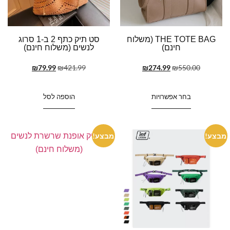
THE TOTE BAG (משלוח
סט תיק כתף 2 ב-1 סרוג
חינם)
לנשים (משלוח חינם)
₪
79.99
₪
421.99
₪
274.99
₪
550.00
בחר אפשרויות
הוספה לסל
מבצע!
מבצע!