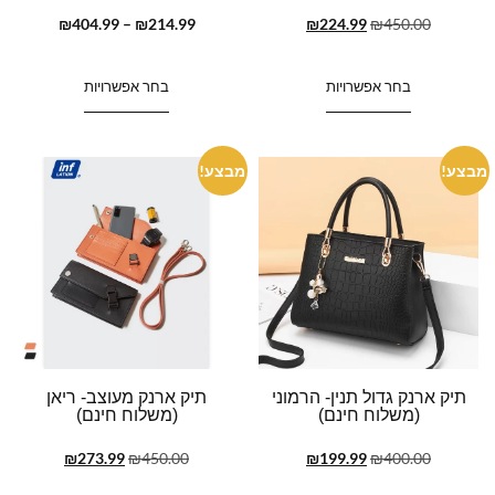
₪
404.99
–
₪
214.99
₪
224.99
₪
450.00
בחר אפשרויות
בחר אפשרויות
מבצע!
מבצע!
תיק ארנק גדול תנין- הרמוני
תיק ארנק מעוצב- ריאן
(משלוח חינם)
(משלוח חינם)
₪
273.99
₪
450.00
₪
199.99
₪
400.00