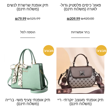
פאוץ’ כיסים פלסטיק גדול-
תיק אופנת שרשרת לנשים
לאורה (משלוח חינם)
(משלוח חינם)
₪
79.99
₪
125.99
₪
209.99
₪
420.00
בחר אפשרויות
הוספה לסל
מבצע!
מבצע!
תיק אופנתי מעוצב יוקרתי- ריי
תיק אופנתי צעיף משי- ברייה
(משלוח חינם)
(משלוח חינם)