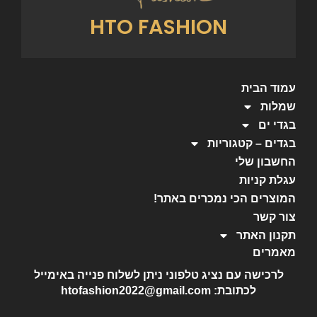
HTO FASHION
עמוד הבית
שמלות
בגדי ים
בגדים – קטגוריות
החשבון שלי
עגלת קניות
המוצרים הכי נמכרים באתר!
צור קשר
תקנון האתר
מאמרים
לרכישה עם נציג טלפוני ניתן לשלוח פנייה באימייל
לכתובת: htofashion2022@gmail.com