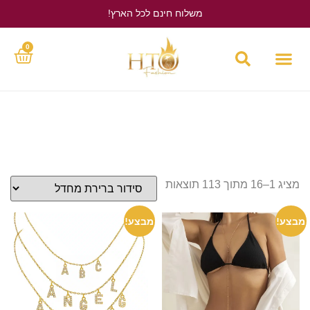
משלוח חינם לכל הארץ!
לחץ כאן
0
מציג 1–16 מתוך 113 תוצאות
מבצע!
מבצע!