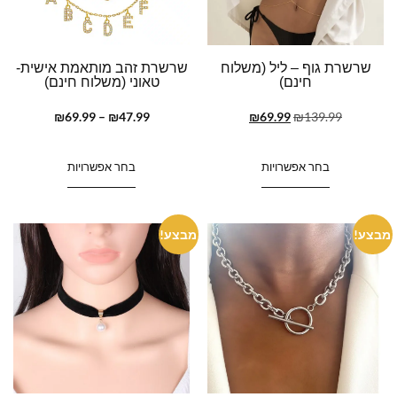
שרשרת גוף – ליל (משלוח
שרשרת זהב מותאמת אישית-
חינם)
טאוני (משלוח חינם)
₪
69.99
–
₪
47.99
₪
69.99
₪
139.99
בחר אפשרויות
בחר אפשרויות
מבצע!
מבצע!