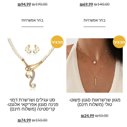
₪
94.99
₪
190.00
₪
69.99
₪
140.00
בחר אפשרויות
בחר אפשרויות
מבצע!
מבצע!
מגוון שרשראות סגנון פשוט-
סט עגילים ושרשרת דמוי
טולי (משלוח חינם)
פנינה סגנון אפריקאי אלגנט-
קריסטינה (משלוח חינם)
₪
24.99
₪
50.00
₪
74.99
₪
150.00