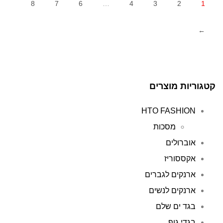
8
7
6
…
4
3
2
1
←
קטגוריות מוצרים
HTO FASHION
מסכות
אוברולים
אקססוריז
ארנקים לגברים
ארנקים לנשים
בגד ים שלם
בגדי גוף