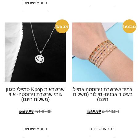
בחר אפשרויות
מבצע!
מבצע!
צמיד /שרשרת נירוסטה אמייל
שרשראות Kpop סמיילי סגנון
בעיטור אבנים- טיילור (משלוח
גותי שרשרת נירוסטה- איזי
חינם)
(משלוח חינם)
₪
69.99
₪
140.00
₪
69.99
₪
140.00
בחר אפשרויות
בחר אפשרויות