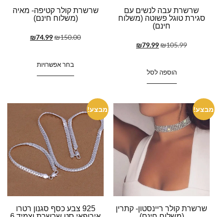
שרשרת עבה לנשים עם
שרשרת קולר קטיפה- מאיה
סגירת טוגל פשוטה (משלוח
(משלוח חינם)
חינם)
₪
74.99
₪
150.00
₪
79.99
₪
105.99
בחר אפשרויות
הוספה לסל
מבצע!
מבצע!
שרשרת קולר ריינסטון- קתרין
925 צבע כסף סגנון רטרו
(משלוח חינם)
אירופאי סט שרשרת וצמיד 6