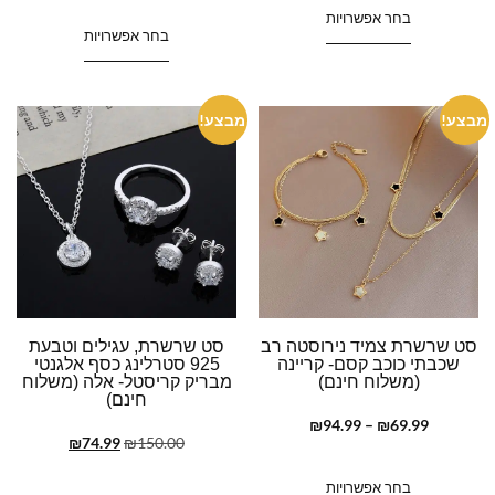
בחר אפשרויות
בחר אפשרויות
מבצע!
מבצע!
סט שרשרת צמיד נירוסטה רב
סט שרשרת, עגילים וטבעת
שכבתי כוכב קסם- קריינה
925 סטרלינג כסף אלגנטי
(משלוח חינם)
מבריק קריסטל- אלה (משלוח
חינם)
₪
94.99
–
₪
69.99
₪
74.99
₪
150.00
בחר אפשרויות