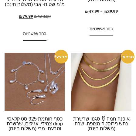
מ”מ שטוח- אבי (משלוח חינם)
₪
47.99
–
₪
39.99
₪
79.99
₪
160.00
בחר אפשרויות
בחר אפשרויות
מבצע!
מבצע!
אופנה חמה ⚧ סגנון שרשרת
כסף חותמת 925 סט קלאסי
נחש נירוסטה מצופה- שרה
drop צמידי, עגילים, שרשרת
(משלוח חינם)
וטבעת- מרי (משלוח חינם)