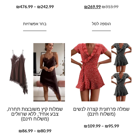
₪
476.99
–
₪
242.99
₪
269.99
₪
313.99
הוספה לסל
בחר אפשרויות
שמלה פרחונית קצרה לנשים
שמלות קיץ משובצות תחרה,
(משלוח חינם)
צבע אחיד, ללא שרוולים
(משלוח חינם)
₪
109.99
–
₪
95.99
₪
86.99
–
₪
80.99