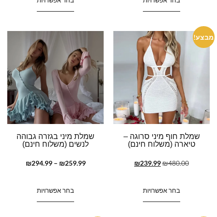
מבצע!
שמלת חוף מיני סרוגה –
שמלת מיני בגזרה גבוהה
טיארה (משלוח חינם)
לנשים (משלוח חינם)
₪
294.99
–
₪
259.99
₪
239.99
₪
480.00
בחר אפשרויות
בחר אפשרויות