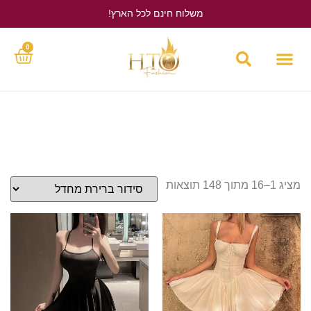
משלוח חינם לכל הארץ!
לחץ כאן
0
מציג 1–16 מתוך 148 תוצאות