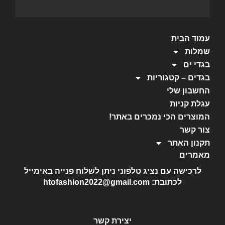
עמוד הבית
שמלות
בגדי ים
בגדים – קטגוריות
החשבון שלי
עגלת קניות
המוצרים הכי נמכרים באתר!
צור קשר
תקנון האתר
מאמרים
לרכישה עם נציג טלפוני ניתן לשלוח פנייה באימייל
לכתובת: htofashion2022@gmail.com
יצירת קשר