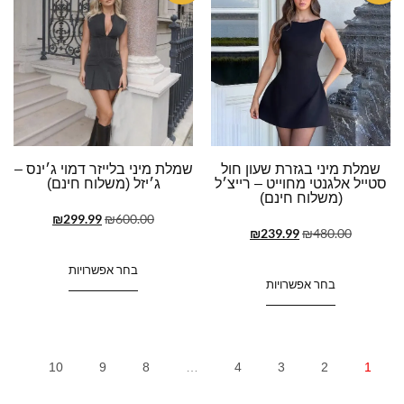
שמלת מיני בגזרת שעון חול
שמלת מיני בלייזר דמוי ג׳ינס –
סטייל אלגנטי מחוייט – רייצ׳ל
ג׳יזל (משלוח חינם)
(משלוח חינם)
₪
299.99
₪
600.00
₪
239.99
₪
480.00
בחר אפשרויות
בחר אפשרויות
10
9
8
…
4
3
2
1