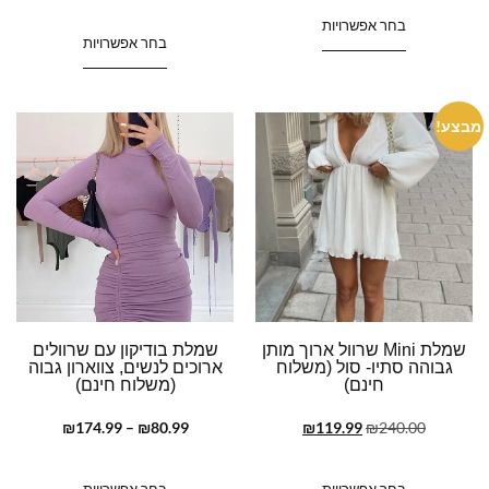
בחר אפשרויות
בחר אפשרויות
מבצע!
שמלת Mini שרוול ארוך מותן
שמלת בודיקון עם שרוולים
גבוהה סתיו- סול (משלוח
ארוכים לנשים, צווארון גבוה
חינם)
(משלוח חינם)
₪
174.99
–
₪
80.99
₪
119.99
₪
240.00
בחר אפשרויות
בחר אפשרויות