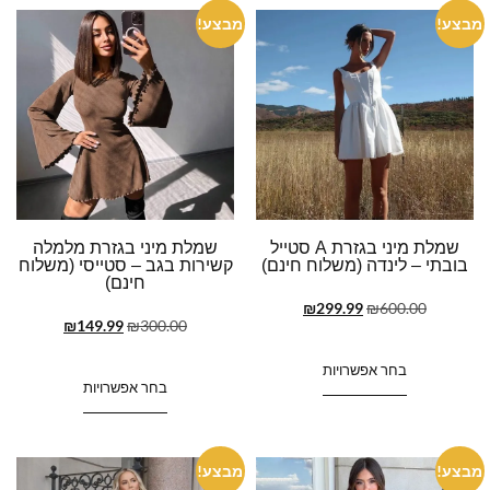
מבצע!
מבצע!
שמלת מיני בגזרת A סטייל
שמלת מיני בגזרת מלמלה
בובתי – לינדה (משלוח חינם)
קשירות בגב – סטייסי (משלוח
חינם)
₪
299.99
₪
600.00
₪
149.99
₪
300.00
בחר אפשרויות
בחר אפשרויות
מבצע!
מבצע!