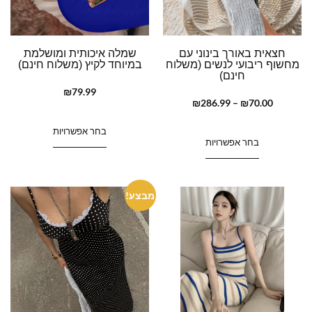
חצאית באורך בינוני עם
שמלה איכותית ומושלמת
מחשוף ריבועי לנשים (משלוח
במיוחד לקיץ (משלוח חינם)
חינם)
₪
79.99
₪
286.99
–
₪
70.00
בחר אפשרויות
בחר אפשרויות
מבצע!