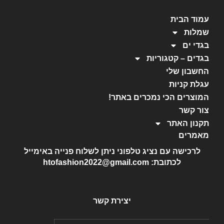
עמוד הבית
שמלות
בגדי ים
בגדים – קטגוריות
החשבון שלי
עגלת קניות
המוצרים הכי נמכרים באתר!
צור קשר
תקנון האתר
מאמרים
לרכישה עם נציג טלפוני ניתן לשלוח פנייה באימייל
לכתובת: htofashion2022@gmail.com
יצירת קשר