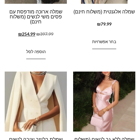
שמלה אלגנטית (משלוח חינם)
שמלה ארוכה מודפסת עם
פסים משי לנשים (משלוח
חינם)
₪
79.99
₪
254.99
₪
397.99
בחר אפשרויות
הוספה לסל
שמלה ללא גב לנשים (משלוח
שמלת בלייזר יציבה לנשים