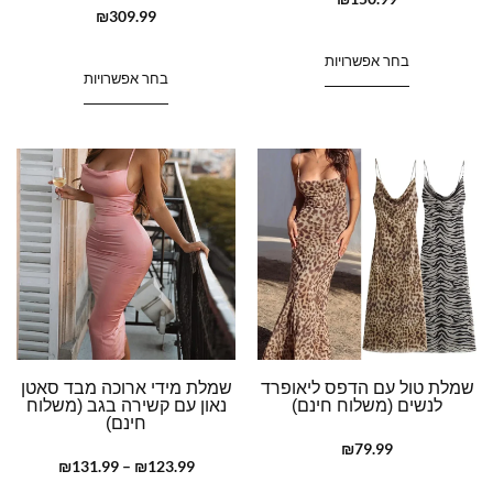
₪
309.99
בחר אפשרויות
בחר אפשרויות
שמלת טול עם הדפס ליאופרד
שמלת מידי ארוכה מבד סאטן
לנשים (משלוח חינם)
נאון עם קשירה בגב (משלוח
חינם)
₪
79.99
₪
131.99
–
₪
123.99