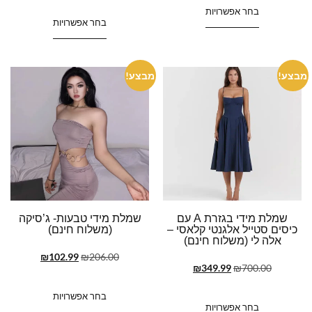
בחר אפשרויות
בחר אפשרויות
מבצע!
מבצע!
שמלת מידי בגזרת A עם
שמלת מידי טבעות- ג’סיקה
כיסים סטייל אלגנטי קלאסי –
(משלוח חינם)
אלה לי (משלוח חינם)
₪
102.99
₪
206.00
₪
349.99
₪
700.00
בחר אפשרויות
בחר אפשרויות