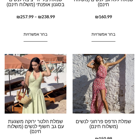
חינם)
בסגנון אופנתי (משלוח חינם)
₪
257.99
–
₪
238.99
₪
160.99
בחר אפשרויות
בחר אפשרויות
שמלת הדפס פרחוני לנשים
שמלת הלטר ירוקה משגעת
(משלוח חינם)
עם גב חשוף לנשים (משלוח
חינם)
₪
150.99