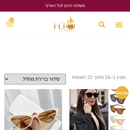
משלוח חינם לכל הארץ!
לחץ כאן
0
מציג 1–16 מתוך 21 תוצאות
מבצע!