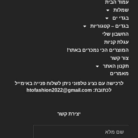
עמוד הבית
שמלות
בגדי ים
בגדים – קטגוריות
החשבון שלי
עגלת קניות
המוצרים הכי נמכרים באתר!
צור קשר
תקנון האתר
מאמרים
לרכישה עם נציג טלפוני ניתן לשלוח פנייה באימייל
לכתובת: htofashion2022@gmail.com
יצירת קשר