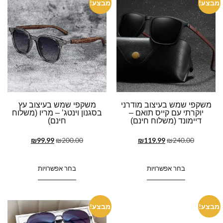
מבצע!
מבצע!
משקפי שמש בעיצוב מודרני
משקפי שמש בעיצוב עץ
יוקרתי עם קייס תואם –
בסגנון וינטג’ – מריו (משלוח
דיימונד (משלוח חינם)
חינם)
₪
99.99
₪
200.00
₪
119.99
₪
240.00
בחר אפשרויות
בחר אפשרויות
מבצע!
מבצע!