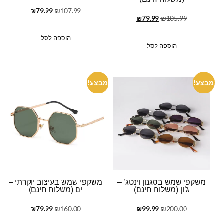
₪
79.99
₪
107.99
₪
79.99
₪
105.99
הוספה לסל
הוספה לסל
מבצע!
מבצע!
משקפי שמש בסגנון וינטג’ –
משקפי שמש בעיצוב יוקרתי –
ג’ון (משלוח חינם)
ים (משלוח חינם)
₪
79.99
₪
160.00
₪
99.99
₪
200.00