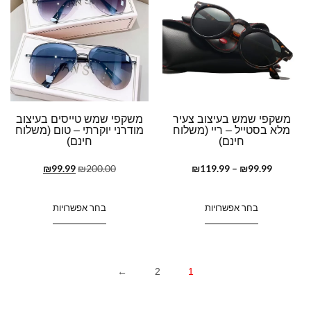
משקפי שמש בעיצוב צעיר
משקפי שמש טייסים בעיצוב
מלא בסטייל – ריי (משלוח
מודרני יוקרתי – טום (משלוח
חינם)
חינם)
₪
99.99
₪
200.00
₪
119.99
–
₪
99.99
בחר אפשרויות
בחר אפשרויות
←
2
1