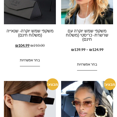
משקפי שמש יוקרה עם
משקפי שמש יוקרה- שנאייה
שרשרת- כריסטי (משלוח
(משלוח חינם)
חינם)
₪
104.99
₪
210.00
₪
139.99
–
₪
124.99
בחר אפשרויות
בחר אפשרויות
מבצע!
מבצע!