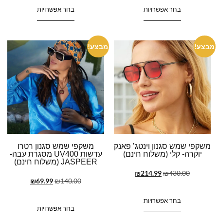
בחר אפשרויות
בחר אפשרויות
מבצע!
מבצע!
משקפי שמש סגנון וינטג’ פאנק
משקפי שמש סגנון רטרו
יוקרה- קלי (משלוח חינם)
עדשות UV400 מסגרת עבה-
JASPEER (משלוח חינם)
₪
214.99
₪
430.00
₪
69.99
₪
140.00
בחר אפשרויות
בחר אפשרויות