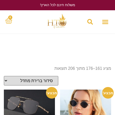
משלוח חינם לכל הארץ!
לחץ כאן
0
מציג 161–176 מתוך 206 תוצאות
מבצע!
מבצע!