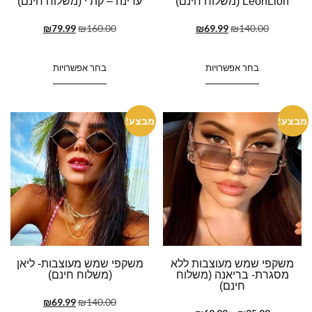
LeonLion (משלוח חינם)
עדינה – קת’י (משלוח חינם)
₪
79.99
₪
160.00
₪
69.99
₪
140.00
בחר אפשרויות
בחר אפשרויות
מבצע!
מבצע!
משקפי שמש מעוצבות ללא
משקפי שמש מעוצבות- ליאן
מסגרת- בריאנה (משלוח
(משלוח חינם)
חינם)
₪
69.99
₪
140.00