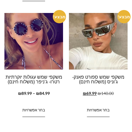
מבצע!
מבצע!
משקפי שמש ספורט פאנק-
משקפי שמש עגולות יוקרתיות
ג’וניס (משלוח חינם)
רטרו- ג’ניפר (משלוח חינם)
₪
89.99
–
₪
84.99
₪
69.99
₪
140.00
בחר אפשרויות
בחר אפשרויות