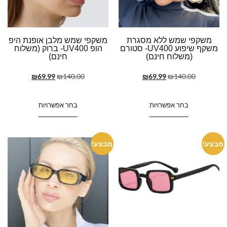
משקפי שמש ללא מסגרת
משקפי שמש מלבן אופנת היפ
משקף שיפוע UV400- סטורם
הופ UV400- ברוק (משלוח
(משלוח חינם)
חינם)
₪
69.99
₪
140.00
₪
69.99
₪
140.00
בחר אפשרויות
בחר אפשרויות
מבצע!
מבצע!