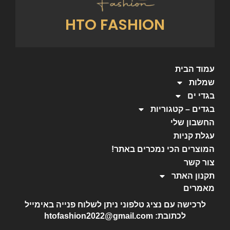
HTO FASHION
עמוד הבית
שמלות
בגדי ים
בגדים – קטגוריות
החשבון שלי
עגלת קניות
המוצרים הכי נמכרים באתר!
צור קשר
תקנון האתר
מאמרים
לרכישה עם נציג טלפוני ניתן לשלוח פנייה באימייל
לכתובת: htofashion2022@gmail.com