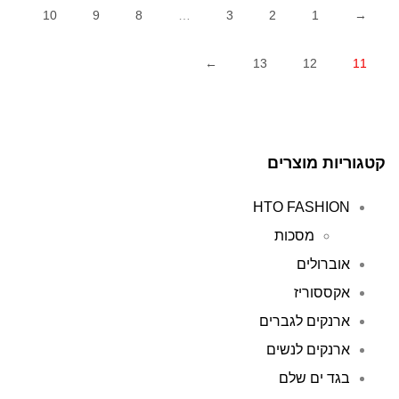
10
9
8
…
3
2
1
→
←
13
12
11
קטגוריות מוצרים
HTO FASHION
מסכות
אוברולים
אקססוריז
ארנקים לגברים
ארנקים לנשים
בגד ים שלם