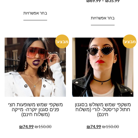
₪
69.99
–
₪
35.99
בחר אפשרויות
בחר אפשרויות
מבצע!
מבצע!
משקפי שמש משולש בסגנון
משקפי שמש משופעות חצי
חתול קריסטל- לורי (משלוח
פנים סגנון יוקרה- מייקה
חינם)
(משלוח חינם)
₪
74.99
₪
150.00
₪
74.99
₪
150.00