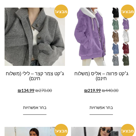
מבצע!
מבצע!
ג׳קט פרווה – אליס (משלוח
ג׳קט צמר קצר – לילי (משלוח
חינם)
חינם)
₪
134.99
₪
270.00
₪
219.99
₪
440.00
בחר אפשרויות
בחר אפשרויות
מבצע!
מבצע!