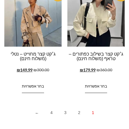
ג׳קט קצר בשילוב כפתורים –
ג׳קט קצר מחוייט – נטלי
טראף (משלוח חינם)
(משלוח חינם)
₪
149.99
₪
300.00
₪
179.99
₪
360.00
בחר אפשרויות
בחר אפשרויות
←
4
3
2
1