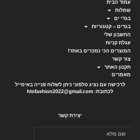
עמוד הבית
שמלות
בגדי ים
בגדים – קטגוריות
החשבון שלי
עגלת קניות
המוצרים הכי נמכרים באתר!
צור קשר
תקנון האתר
מאמרים
לרכישה עם נציג טלפוני ניתן לשלוח פנייה באימייל
לכתובת: htofashion2022@gmail.com
יצירת קשר