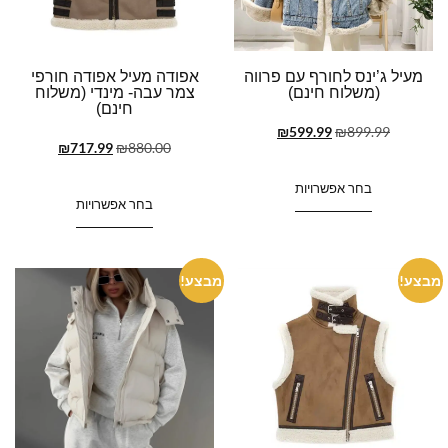
מעיל ג’ינס לחורף עם פרווה
אפודה מעיל אפודה חורפי
(משלוח חינם)
צמר עבה- מינדי (משלוח
חינם)
₪
599.99
₪
899.99
₪
717.99
₪
880.00
בחר אפשרויות
בחר אפשרויות
מבצע!
מבצע!