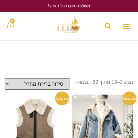
משלוח חינם לכל הארץ!
לחץ כאן
0
מציג 1–16 מתוך 62 תוצאות
מבצע!
מבצע!