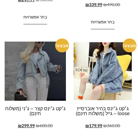
₪
339.99
₪
490.00
בחר אפשרויות
בחר אפשרויות
מבצע!
מבצע!
ג׳קט ג׳ינס בהיר אוברסייז
ג׳קט ג׳ינס קצר – ג׳ני (משלוח
loose – גייל (משלוח חינם)
חינם)
₪
299.99
₪
600.00
₪
179.99
₪
360.00