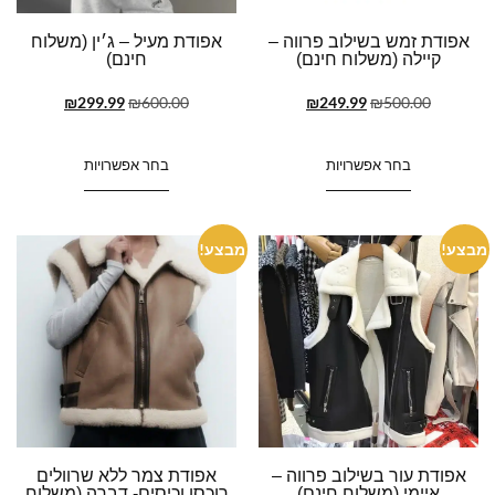
אפודת זמש בשילוב פרווה –
אפודת מעיל – ג׳ין (משלוח
קיילה (משלוח חינם)
חינם)
₪
299.99
₪
600.00
₪
249.99
₪
500.00
בחר אפשרויות
בחר אפשרויות
מבצע!
מבצע!
אפודת עור בשילוב פרווה –
אפודת צמר ללא שרוולים
איימי (משלוח חינם)
רוכסן וכיסים- דברה (משלוח