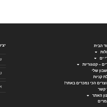
יצי
ד הבית
ות
י ים
ים – קטגוריות
בון שלי
ת קניות
צרים הכי נמכרים באתר!
 קשר
ון האתר
רים