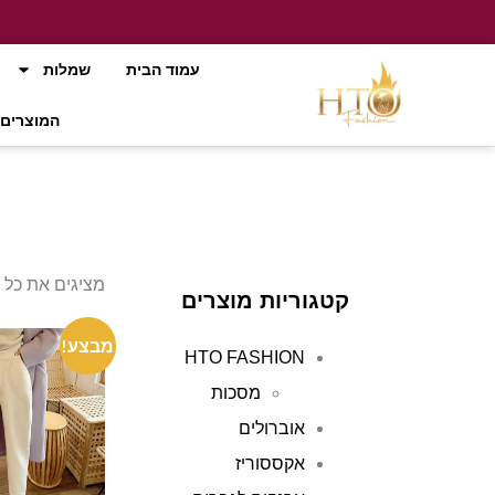
עמוד הבית
שמלות
המוצרים 
מציגים את כל ⁦12⁩ התוצאות
קטגוריות מוצרים
מבצע!
HTO FASHION
מסכות
אוברולים
אקססוריז