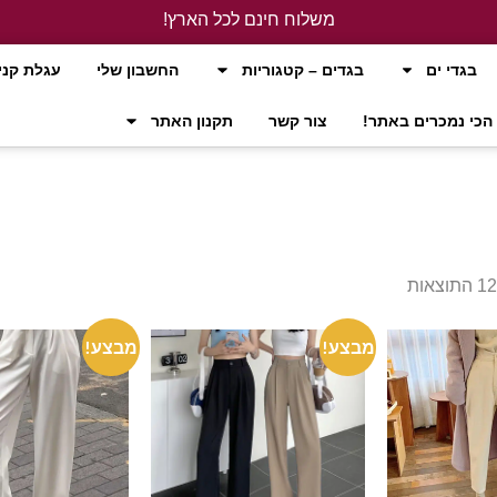
משלוח חינם לכל הארץ!
לחץ כאן
בגדי ים
בגדים – קטגוריות
החשבון שלי
עגלת קני
הכי נמכרים באתר!
צור קשר
תקנון האתר
מבצע!
מבצע!