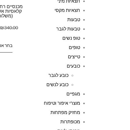
חצאיות מיני
מכנסיים רח
חצאיות מקסי
קלאסיות אלג
(משלוח
טבעות
₪
340.00
טבעות לגבר
טופ נשים
בחר אפ
טופים
טייצים
כובעים
כובע לגבר
כובע לנשים
מגפיים
מוצרי איפור וטיפוח
מחזיק מפתחות
מכופתרות