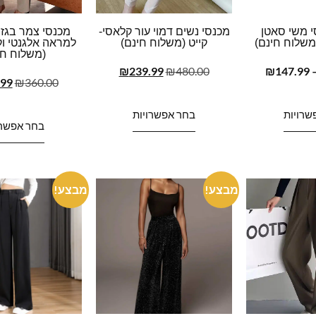
 משי סאטן
מכנסי נשים דמוי עור קלאסי-
מכנסי צמר בגזר
(משלוח חינם)
קייט (משלוח חינם)
למראה אלגנטי וק
(משלוח חי
₪
239.99
₪
480.00
₪
147.99
.99
₪
360.00
שרויות
בחר אפשרויות
בחר אפשרו
מבצע!
מבצע!