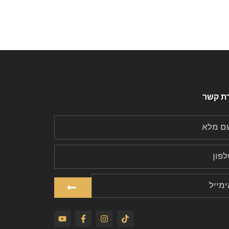
רת קשר