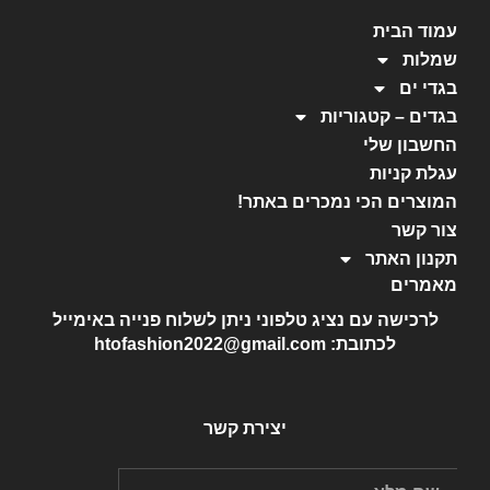
עמוד הבית
שמלות
בגדי ים
בגדים – קטגוריות
החשבון שלי
עגלת קניות
המוצרים הכי נמכרים באתר!
צור קשר
תקנון האתר
מאמרים
לרכישה עם נציג טלפוני ניתן לשלוח פנייה באימייל
לכתובת: htofashion2022@gmail.com
יצירת קשר