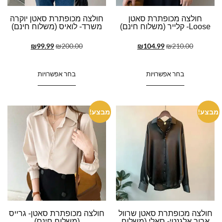
חולצה מכופתרת סאטן
חולצה מכופתרת סאטן יוקרה
Loose- קלייר (משלוח חינם)
משרד- לואיס (משלוח חינם)
₪
99.99
₪
200.00
₪
104.99
₪
210.00
בחר אפשרויות
בחר אפשרויות
מבצע!
מבצע!
חולצה מכופתרת סאטן שרוול
חולצה מכופתרת סאטן- גרייס
ארוך אלגנטי- סאלי (משלוח
(משלוח חינם)