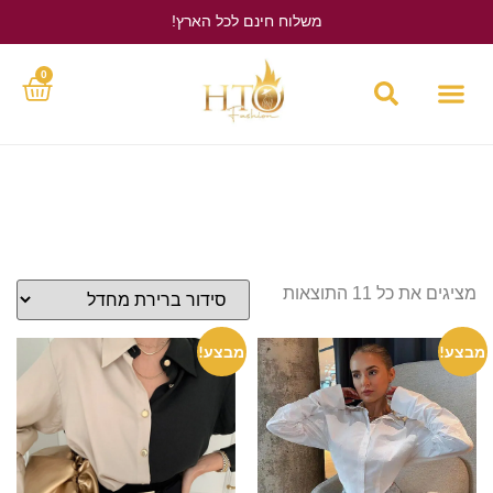
משלוח חינם לכל הארץ!
לחץ כאן
0
מציגים את כל ⁦11⁩ התוצאות
מבצע!
מבצע!