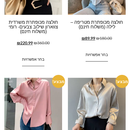
חולצה מכופתרת מטריפה –
חולצה מכופתרת משרדית
לילה (משלוח חינם)
צווארון שילוב צבעים- רומי
(משלוח חינם)
₪
89.99
₪
180.00
₪
220.99
₪
360.00
בחר אפשרויות
בחר אפשרויות
מבצע!
מבצע!