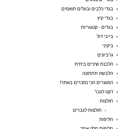
בגדי כלבים ובעלים תואמים
בגדי קיץ
בגדים - קטגוריות
בייבי דול
ביקיני
גרביונים
הלבנת שיניים ביתית
הלבשה תחתונה
המוצרים הכי נמכרים באתר!
ז'קט לגבר
חולצות
חולצות לגברים
חליפות
חליפות חלק אחד