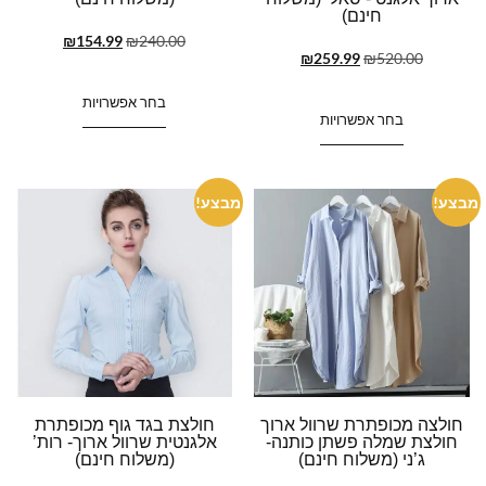
חינם)
₪
154.99
₪
240.00
₪
259.99
₪
520.00
בחר אפשרויות
בחר אפשרויות
מבצע!
מבצע!
חולצה מכופתרת שרוול ארוך
חולצת בגד גוף מכופתרת
חולצת שמלה פשתן כותנה-
אלגנטית שרוול ארוך- רות’
ג’ני (משלוח חינם)
(משלוח חינם)