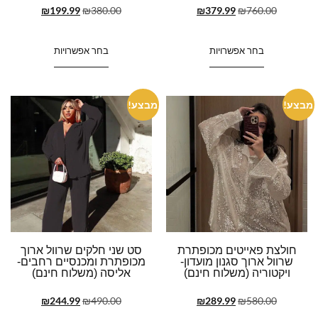
₪
199.99
₪
380.00
₪
379.99
₪
760.00
בחר אפשרויות
בחר אפשרויות
מבצע!
מבצע!
חולצת פאייטים מכופתרת
סט שני חלקים שרוול ארוך
שרוול ארוך סגנון מועדון-
מכופתרת ומכנסיים רחבים-
ויקטוריה (משלוח חינם)
אליסה (משלוח חינם)
₪
244.99
₪
490.00
₪
289.99
₪
580.00