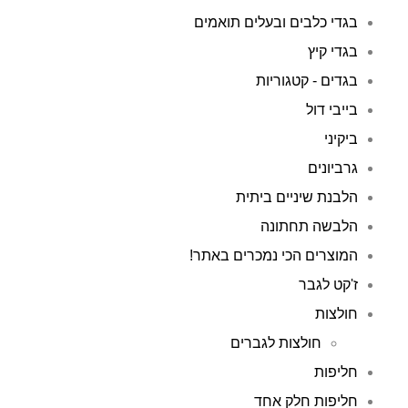
בגדי כלבים ובעלים תואמים
בגדי קיץ
בגדים - קטגוריות
בייבי דול
ביקיני
גרביונים
הלבנת שיניים ביתית
הלבשה תחתונה
המוצרים הכי נמכרים באתר!
ז'קט לגבר
חולצות
חולצות לגברים
חליפות
חליפות חלק אחד