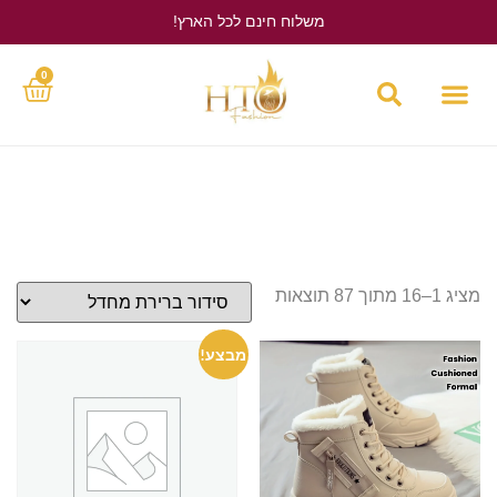
משלוח חינם לכל הארץ!
לחץ כאן
0
מציג 1–16 מתוך 87 תוצאות
מבצע!