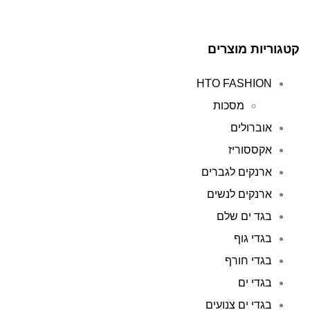
קטגוריות מוצרים
HTO FASHION
מסכות
אוברולים
אקססוריז
ארנקים לגברים
ארנקים לנשים
בגד ים שלם
בגדי גוף
בגדי חורף
בגדי ים
בגדי ים צנועים