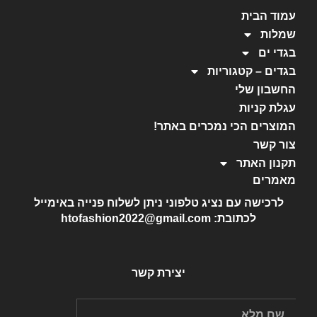
עמוד הבית
שמלות
בגדי ים
בגדים – קטגוריות
החשבון שלי
עגלת קניות
המוצרים הכי נמכרים באתר!
צור קשר
תקנון האתר
מאמרים
לרכישה עם נציג טלפוני ניתן לשלוח פנייה באימייל
לכתובת: htofashion2022@gmail.com
יצירת קשר