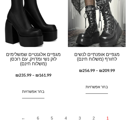
מגפיים אופנתיים לנשים
מגפיים אלגנטיים שמשלימים
לחורף (משלוח חינם)
לוק נשי ומדויק, עם רוכסן
(משלוח חינם)
₪
256.99
–
₪
209.99
₪
235.99
–
₪
161.99
בחר אפשרויות
בחר אפשרויות
←
6
5
4
3
2
1