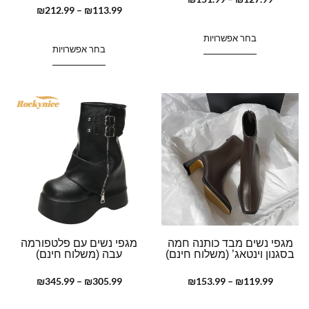
₪
212.99
–
₪
113.99
בחר אפשרויות
בחר אפשרויות
מגפי נשים מבד כותנה חמה
מגפי נשים עם פלטפורמה
בסגנון וינטאג’ (משלוח חינם)
עבה (משלוח חינם)
₪
345.99
–
₪
305.99
₪
153.99
–
₪
119.99