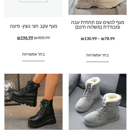
מגף לנשים עם תחתית עבה
מגף עקב חצי נוצץ- פיונה
ומבודדת (משלוח חינם)
₪
196.99
₪
300.99
₪
130.99
–
₪
78.99
בחר אפשרויות
בחר אפשרויות