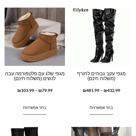
מגפי עקב גבוהים לחורף
מגפי שלג עם פלטפורמה עבה
(משלוח חינם)
לנשים (משלוח חינם)
₪
103.99
–
₪
79.99
₪
481.99
–
₪
432.99
בחר אפשרויות
בחר אפשרויות