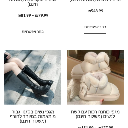
חינם)
₪
548.99
₪
81.99
–
₪
79.99
בחר אפשרויות
בחר אפשרויות
מגפי כותנה רכות עם קשת
מגפי נשים בסגנון גבוה
לנשים (משלוח חינם)
מותאמות במיוחד לחורף
(משלוח חינם)
₪
151.99
–
₪
127.99