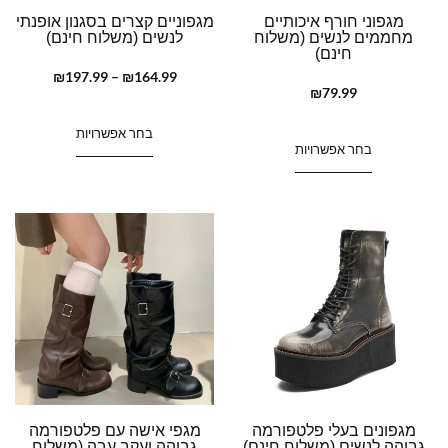
מגפוני חורף איכותיים
מגפוניים קצרים בסגנון אופנתי
מחממים לנשים (משלוח
לנשים (משלוח חינם)
חינם)
₪
197.99
–
₪
164.99
₪
79.99
בחר אפשרויות
בחר אפשרויות
מגפונים בעלי פלטפורמה
מגפי אישה עם פלטפורמה
גבוהה לנשים (משלוח חינם)
גבוהה ועקב עבה (משלוח