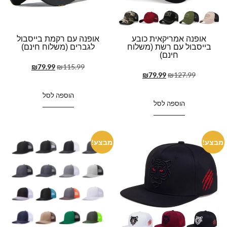
אופנה אמריקאית כובע
אופנה עם רקמת בייסבול
בייסבול עם רשת (משלוח
לגברים (משלוח חינם)
חינם)
₪
79.99
₪
115.99
₪
79.99
₪
127.99
הוספה לסל
הוספה לסל
מבצע!
מבצע!