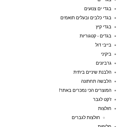
בגדי ים צנועים
בגדי כלבים ובעלים תואמים
בגדי קיץ
בגדים - קטגוריות
בייבי דול
ביקיני
גרביונים
הלבנת שיניים ביתית
הלבשה תחתונה
המוצרים הכי נמכרים באתר!
ז'קט לגבר
חולצות
חולצות לגברים
חליפות