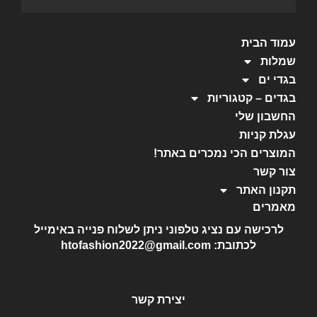
עמוד הבית
שמלות
בגדי ים
בגדים – קטגוריות
החשבון שלי
עגלת קניות
המוצרים הכי נמכרים באתר!
צור קשר
תקנון האתר
מאמרים
לרכישה עם נציג טלפוני ניתן לשלוח פנייה באימייל
לכתובת: htofashion2022@gmail.com
יצירת קשר