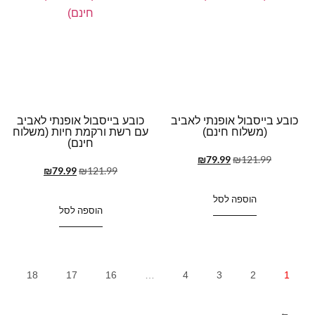
כובע בייסבול אופנתי לאביב
כובע בייסבול אופנתי לאביב
(משלוח חינם)
עם רשת ורקמת חיות (משלוח
חינם)
₪
79.99
₪
121.99
₪
79.99
₪
121.99
הוספה לסל
הוספה לסל
18
17
16
…
4
3
2
1
←