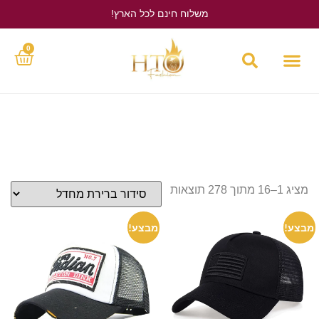
משלוח חינם לכל הארץ!
לחץ כאן
0
מציג 1–16 מתוך 278 תוצאות
מבצע!
מבצע!