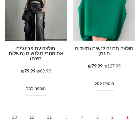
חולצה סרוגה לנשים (משלוח
חולצה עם פרינג’ים
חינם)
אסימטריים לנשים (משלוח
חינם)
₪
79.99
₪
127.99
₪
79.99
₪
89.99
הוספה לסל
הוספה לסל
13
12
11
…
4
3
2
1
←