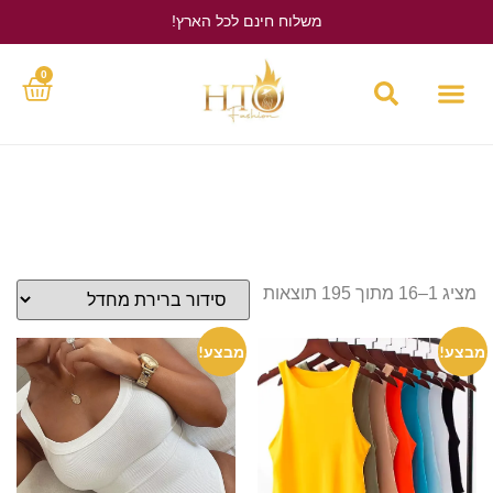
משלוח חינם לכל הארץ!
לחץ כאן
0
מציג 1–16 מתוך 195 תוצאות
מבצע!
מבצע!