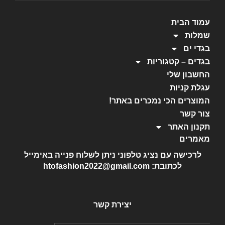
עמוד הבית
שמלות
בגדי ים
בגדים – קטגוריות
החשבון שלי
עגלת קניות
המוצרים הכי נמכרים באתר!
צור קשר
תקנון האתר
מאמרים
לרכישה עם נציג טלפוני ניתן לשלוח פנייה באימייל
לכתובת: htofashion2022@gmail.com
יצירת קשר