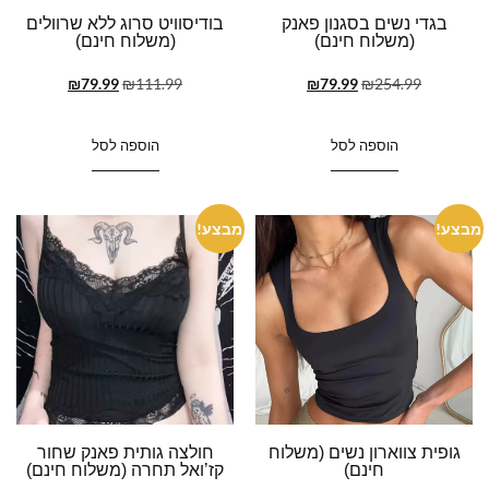
בגדי נשים בסגנון פאנק
בודיסוויט סרוג ללא שרוולים
(משלוח חינם)
(משלוח חינם)
₪
79.99
₪
111.99
₪
79.99
₪
254.99
הוספה לסל
הוספה לסל
מבצע!
מבצע!
גופית צווארון נשים (משלוח
חולצה גותית פאנק שחור
חינם)
קז’ואל תחרה (משלוח חינם)