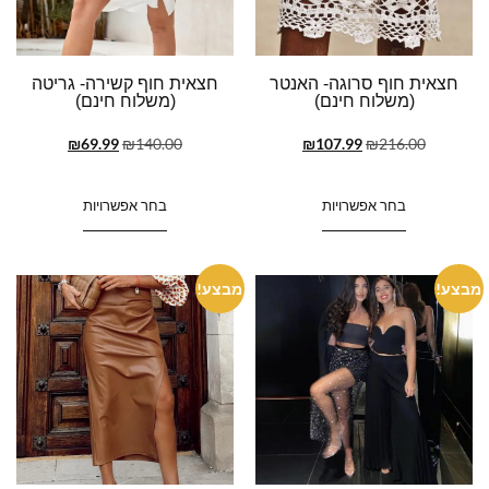
חצאית חוף סרוגה- האנטר
חצאית חוף קשירה- גריטה
(משלוח חינם)
(משלוח חינם)
₪
69.99
₪
140.00
₪
107.99
₪
216.00
בחר אפשרויות
בחר אפשרויות
מבצע!
מבצע!