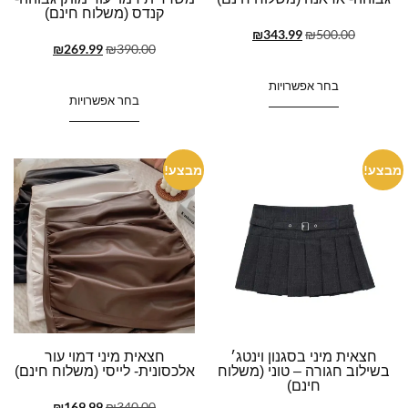
קנדס (משלוח חינם)
₪
343.99
₪
500.00
₪
269.99
₪
390.00
בחר אפשרויות
בחר אפשרויות
מבצע!
מבצע!
חצאית מיני בסגנון וינטג׳
חצאית מיני דמוי עור
בשילוב חגורה – טוני (משלוח
אלכסונית- לייסי (משלוח חינם)
חינם)
₪
169.99
₪
340.00