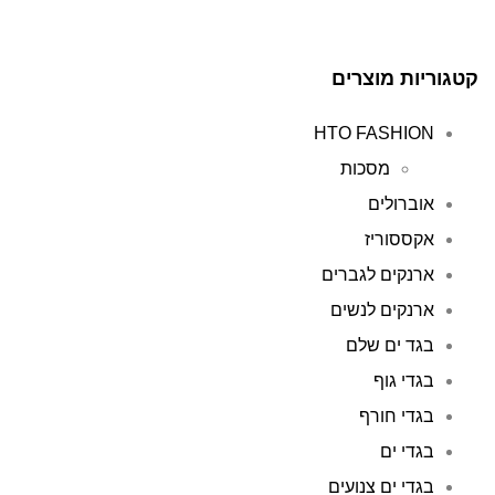
קטגוריות מוצרים
HTO FASHION
מסכות
אוברולים
אקססוריז
ארנקים לגברים
ארנקים לנשים
בגד ים שלם
בגדי גוף
בגדי חורף
בגדי ים
בגדי ים צנועים