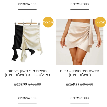
בחר אפשרויות
בחר אפשרויות
מבצע!
מבצע!
חצאית מיני סאטן – גרייס
חצאית מיני סאטן בעיטור
(משלוח חינם)
ראפלס – דונה (משלוח חינם)
₪
239.99
₪
480.00
₪
169.99
₪
340.00
בחר אפשרויות
בחר אפשרויות