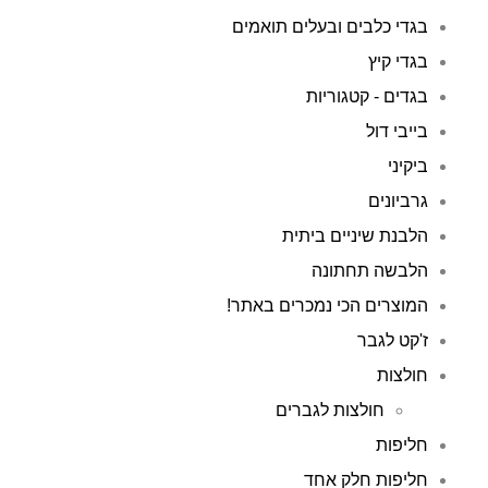
בגדי כלבים ובעלים תואמים
בגדי קיץ
בגדים - קטגוריות
בייבי דול
ביקיני
גרביונים
הלבנת שיניים ביתית
הלבשה תחתונה
המוצרים הכי נמכרים באתר!
ז'קט לגבר
חולצות
חולצות לגברים
חליפות
חליפות חלק אחד