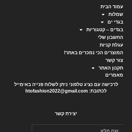
עמוד הבית
שמלות
בגדי ים
בגדים – קטגוריות
החשבון שלי
עגלת קניות
המוצרים הכי נמכרים באתר!
צור קשר
תקנון האתר
מאמרים
לרכישה עם נציג טלפוני ניתן לשלוח פנייה באימייל
לכתובת: htofashion2022@gmail.com
יצירת קשר