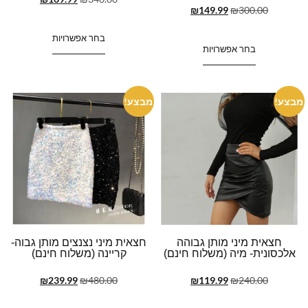
₪
149.99
₪
300.00
בחר אפשרויות
בחר אפשרויות
מבצע!
מבצע!
חצאית מיני מותן גבוהה
חצאית מיני נצנצים מותן גבוה-
אלכסונית- מיה (משלוח חינם)
קריינה (משלוח חינם)
₪
239.99
₪
480.00
₪
119.99
₪
240.00