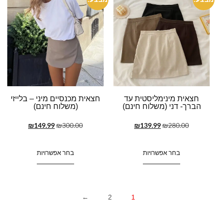
חצאית מינימליסטית עד
חצאית מכנסיים מיני – בלייזי
הברך- דני (משלוח חינם)
(משלוח חינם)
₪
149.99
₪
300.00
₪
139.99
₪
280.00
בחר אפשרויות
בחר אפשרויות
←
2
1