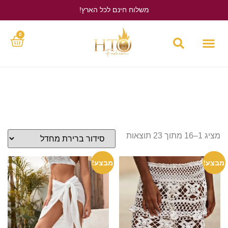
משלוח חינם לכל הארץ!
לחץ כאן
0
מציג 1–16 מתוך 23 תוצאות
מבצע!
מבצע!