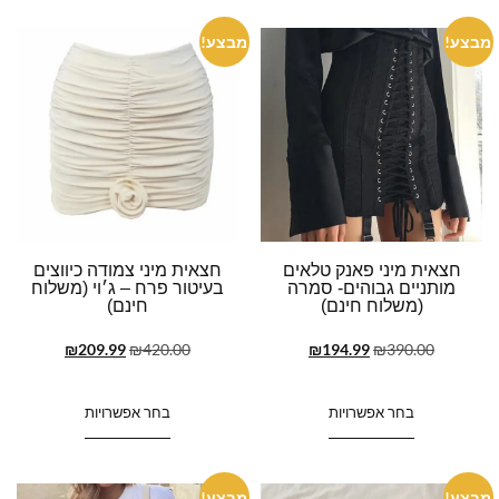
מבצע!
מבצע!
חצאית מיני פאנק טלאים
חצאית מיני צמודה כיווצים
מותניים גבוהים- סמרה
בעיטור פרח – ג׳וי (משלוח
(משלוח חינם)
חינם)
₪
209.99
₪
420.00
₪
194.99
₪
390.00
בחר אפשרויות
בחר אפשרויות
מבצע!
מבצע!