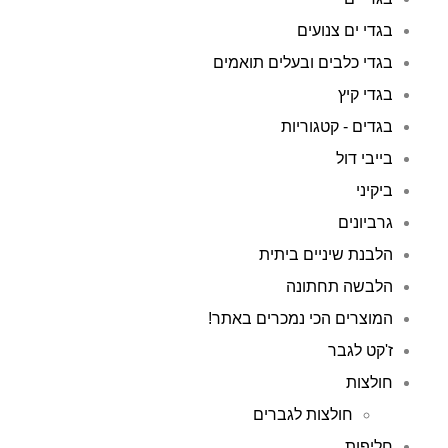
בגדי ים צנועים
בגדי כלבים ובעלים תואמים
בגדי קיץ
בגדים - קטגוריות
בייבי דול
ביקיני
גרביונים
הלבנת שיניים ביתית
הלבשה תחתונה
המוצרים הכי נמכרים באתר!
ז'קט לגבר
חולצות
חולצות לגברים
חליפות