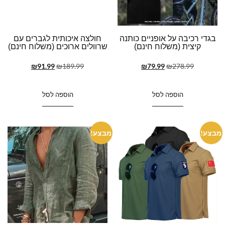
בגדי רכיבה על אופניים כותנה
חולצה איכותית לגברים עם
קיצית (משלוח חינם)
שרוולים ארוכים (משלוח חינם)
₪
91.99
₪
189.99
₪
79.99
₪
278.99
הוספה לסל
הוספה לסל
מבצע!
מבצע!