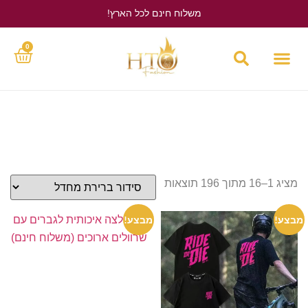
משלוח חינם לכל הארץ!
לחץ כאן
0
מציג 1–16 מתוך 196 תוצאות
מבצע!
מבצע!