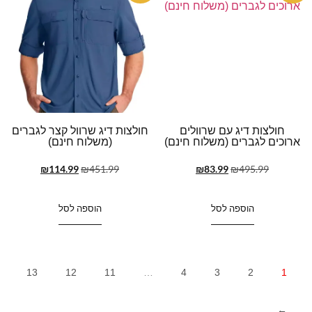
חולצות דיג עם שרוולים
חולצות דיג שרוול קצר לגברים
ארוכים לגברים (משלוח חינם)
(משלוח חינם)
₪
114.99
₪
451.99
₪
83.99
₪
495.99
הוספה לסל
הוספה לסל
13
12
11
…
4
3
2
1
←