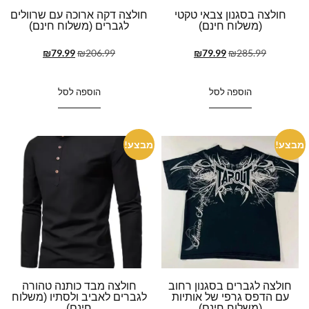
חולצה בסגנון צבאי טקטי
חולצה דקה ארוכה עם שרוולים
(משלוח חינם)
לגברים (משלוח חינם)
₪
79.99
₪
206.99
₪
79.99
₪
285.99
הוספה לסל
הוספה לסל
מבצע!
מבצע!
חולצה לגברים בסגנון רחוב
חולצה מבד כותנה טהורה
עם הדפס גרפי של אותיות
לגברים לאביב ולסתיו (משלוח
(משלוח חינם)
חינם)