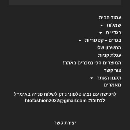
עמוד הבית
שמלות
בגדי ים
בגדים – קטגוריות
החשבון שלי
עגלת קניות
המוצרים הכי נמכרים באתר!
צור קשר
תקנון האתר
מאמרים
לרכישה עם נציג טלפוני ניתן לשלוח פנייה באימייל
לכתובת: htofashion2022@gmail.com
יצירת קשר