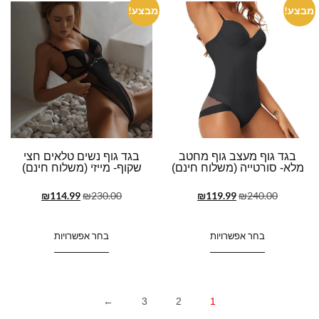
מבצע!
מבצע!
בגד גוף מעצב גוף מחטב
בגד גוף נשים טלאים חצי
מלא- סורטייה (משלוח חינם)
שקוף- מייזי (משלוח חינם)
₪
114.99
₪
230.00
₪
119.99
₪
240.00
בחר אפשרויות
בחר אפשרויות
←
3
2
1