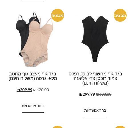
מבצע!
מבצע!
בגד גוף מחשוף לב סטרפלס
בגד גוף מעצב גוף מחטב
צמוד רוכסן צד- אליאנה
מלא- גרטה (משלוח חינם)
(משלוח חינם)
₪
209.99
₪
420.00
₪
299.99
₪
600.00
בחר אפשרויות
בחר אפשרויות