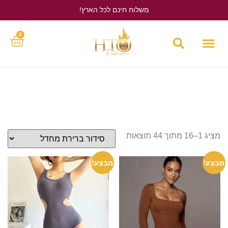
משלוח חינם לכל הארץ!
לחץ כאן
0
מציג 1–16 מתוך 44 תוצאות
מבצע!
מבצע!