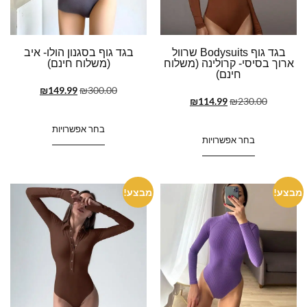
בגד גוף Bodysuits שרוול
בגד גוף בסגנון הולו- איב
ארוך בסיסי- קרולינה (משלוח
(משלוח חינם)
חינם)
₪
149.99
₪
300.00
₪
114.99
₪
230.00
בחר אפשרויות
בחר אפשרויות
מבצע!
מבצע!