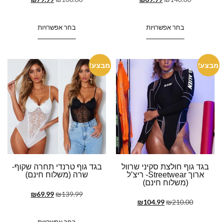
בחר אפשרויות
בחר אפשרויות
מבצע!
מבצע!
בגד גוף חולצת סקיני שרוול
בגד גוף טרנדי תחרה שקוף-
ארוך Streetwear- ריצ’ל
שרה (משלוח חינם)
(משלוח חינם)
₪
69.99
₪
139.99
₪
104.99
₪
210.00
בחר אפשרויות