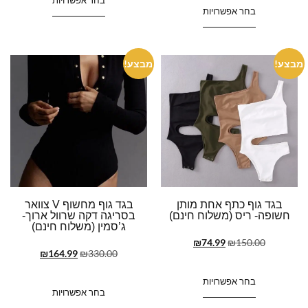
בחר אפשרויות
מבצע!
מבצע!
בגד גוף כתף אחת מותן
בגד גוף מחשוף V צוואר
חשופה- ריס (משלוח חינם)
בסריגה דקה שרוול ארוך-
ג’סמין (משלוח חינם)
₪
74.99
₪
150.00
₪
164.99
₪
330.00
בחר אפשרויות
בחר אפשרויות