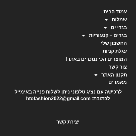
עמוד הבית
שמלות
בגדי ים
בגדים – קטגוריות
החשבון שלי
עגלת קניות
המוצרים הכי נמכרים באתר!
צור קשר
תקנון האתר
מאמרים
לרכישה עם נציג טלפוני ניתן לשלוח פנייה באימייל
לכתובת: htofashion2022@gmail.com
יצירת קשר