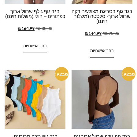
בגד גוף בסריגת מצולעים דקה
בגד גוף גולף שרוול ארוך
שרוול ארוך- סלסטה (משלוח
כפתורים – הולי (משלוח חינם)
חינם)
₪
164.99
₪
330.00
₪
144.99
₪
290.00
בחר אפשרויות
בחר אפשרויות
מבצע!
מבצע!
בגד גוף גולף שרוול ארוך עם
בגד גוף גזרה מרובעת-