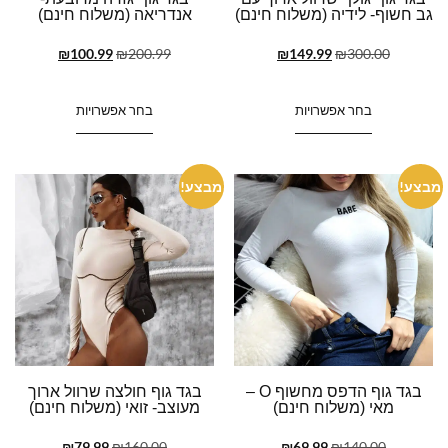
גב חשוף- לידיה (משלוח חינם)
אנדריאה (משלוח חינם)
₪
100.99
₪
200.99
₪
149.99
₪
300.00
בחר אפשרויות
בחר אפשרויות
מבצע!
מבצע!
בגד גוף הדפס מחשוף O –
בגד גוף חולצה שרוול ארוך
מאי (משלוח חינם)
מעוצב- זואי (משלוח חינם)
₪
79.99
₪
160.00
₪
69.99
₪
140.00