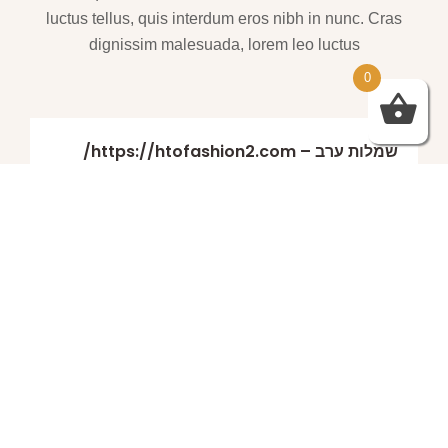
luctus tellus, quis interdum eros nibh in nunc. Cras
dignissim malesuada, lorem leo luctus
0
שמלות ערב – https://htofashion2.com/
פברואר 4, 2026
https://htofashion2.com/ – שמלות ערב
פברואר 4, 2026
שמלות ערב – https://htofashion2.com/
פברואר 4, 2026