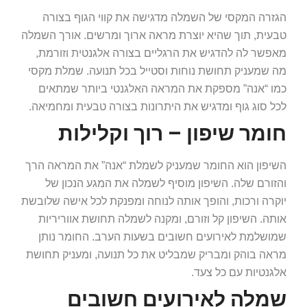
הגזרה המקסי של השמלה מדגישה את קווי הגוף בצורה
טבעית, תוך שהיא יוצרת מראה ארוך ומרשים. אורך השמלה
מאפשר לה להדגיש את הרגליים בצורה אלגנטית וזורמת,
מה שמעניק תחושת נוחות וסטייל בכל תנועה. שמלת מקסי
כמו “אנה” מספקת את המראה האלגנטי ביותר שמתאים
לכל סוג גוף ומדגיש את היתרונות בצורה טבעית ומחמיאה.
חומר שיפון – רוך וקלילות
השיפון הוא החומר שמעניק לשמלת “אנה” את המראה הרך
והזורם שלה. השיפון מוסיף לשמלה את המגע הנכון של
יוקרה ורכות, והופך אותה לנוחה ומפנקת לכל אישה שלובשת
אותה. השיפון קל וזורם, ומקנה לשמלה תחושת אווריריות
שמושלמת לאירועים חשובים בשעות הערב. החומר נותן
מראה בוהק ומבריק שמבליט את כל תנועה, ומעניק תחושת
אלגנטיות עם כל צעד.
שמלה לאירועים חשובים