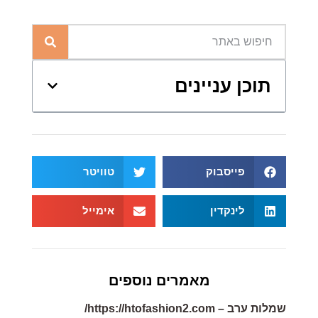
תוכן עניינים
פייסבוק
טוויטר
לינקדין
אימייל
מאמרים נוספים
שמלות ערב – https://htofashion2.com/