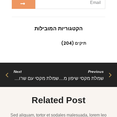
הקטגוריות המובילות
תיקים
(204)
Next
Previous
שמלת מקסי שיפון מבריקה צמודה במותן – אנה לי: יוקרה, נשיות וזוהר
שמלת מקסי עם שרוולי שיפון פעמון – לאב: אלגנטיות, רוך וסטייל
Related Post
Sed aliquam, tortor et sodales malesuada, lorem leo