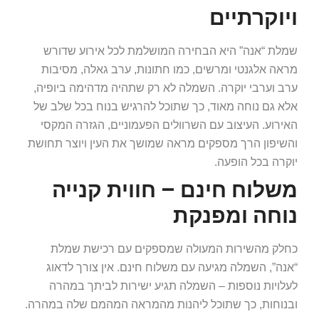
ויוקרתיים
שמלת “אנה” היא הבחירה המושלמת לכל אירוע שדורש
מראה אלגנטי ומרשים, כמו חתונות, ערב גאלה, מסיבות
ערב וערבי יוקרה. השמלה לא רק שתהיה מדהימה ביופיה,
אלא גם נוחה מאוד, כך שתוכל להרגיש בנוח בכל שלב של
האירוע. העיצוב עם השרוולים הפעמוניים, הגזרה המקסי
והשיפון הרך מספקים מראה שמושך את העין ויוצר תחושת
יוקרה בכל הופעה.
משלוח חינם – חווית קנייה
נוחה ומפנקת
כחלק מהשירות המעולה שמספקים עם רכישת שמלת
“אנה”, השמלה מגיעה עם משלוח חינם. אין צורך לדאוג
לעלויות נוספות – השמלה תגיע ישירות לביתך במהרה
ובנוחות, כך שתוכל ליהנות מהמראה המהמם שלה במהרה.