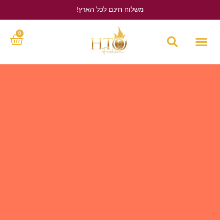
משלוח חינם לכל הארץ!
לחץ כאן
0