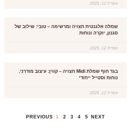
אפריל 12, 2025
שמלה אלגנטית חצויה ומרשימה – טובי: שילוב של
סגנון, יוקרה ונוחות
אפריל 12, 2025
בגד חוף שמלת Midi חצויה – קווין: עיצוב מודרני,
נוחות וסטייל ייחודי
אפריל 12, 2025
PREVIOUS
1
2
3
4
5
NEXT