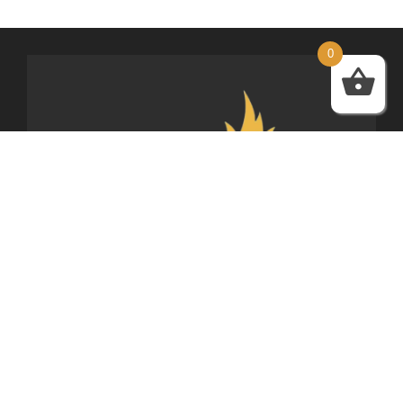
0
HTO FASHION
עמוד הבית
שמלות
בגדי ים
בגדים – קטגוריות