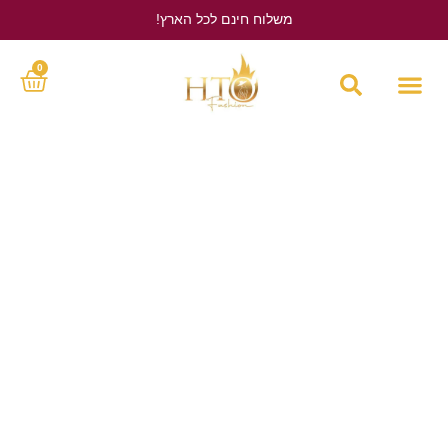
משלוח חינם לכל הארץ!
לחץ כאן
0