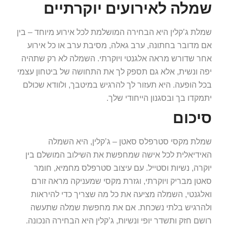
שמלה לאירועים יוקרתיים
שמלת ג’קלין היא הבחירה המושלמת לכל אירוע מיוחד – בין
אם מדובר בחתונה, ערב גאלה, מסיבת ערב או כל אירוע
אחר שדורש מראה אלגנטי ויוקרתי. השמלה לא רק שתהיה
יפה ונשית, אלא גם תספק לך את התחושה של ביטחון עצמי
בכל הופעה. היא תעזור לך להרגיש במיטבך, ולוודא שכולם
יתמקדו בך ובסגנון הייחודי שלך.
סיכום
שמלת מקסי סטרפלס סאטן – ג’קלין, היא השמלה
האידיאלית לכל אישה שמחפשת את השילוב המושלם בין
יוקרה, נשיות וסטייל. עם עיצוב סטרפלס מחמיא, חומר
סאטן מבריק ויוקרתי, וגזרת מקסי שמעניקה מראה זורם
ואלגנטי, השמלה מציעה את כל מה שצריך כדי להיראות
ולהרגיש בלתי נשכחת. אם את מחפשת שמלה שתעשה
רושם חזק ותשדר יופי ונשיות, ג’קלין היא הבחירה הנכונה.