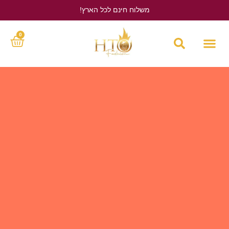
משלוח חינם לכל הארץ!
לחץ כאן
0