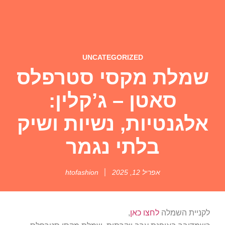
UNCATEGORIZED
שמלת מקסי סטרפלס
סאטן – ג’קלין:
אלגנטיות, נשיות ושיק
בלתי נגמר
אפריל 12, 2025
htofashion
לקניית השמלה
לחצו כאן
,