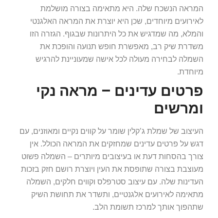
המראה הנשכח שלה. היא מתאימה בצורה מושלמת
לאירועים מיוחדים, שכן היא יוצרת את המראה האלגנטי
והמלא, מה שמדגיש את כל היתרונות שבגוף. הגזרה הזו
משדרת שיק רב, מאפשרת חופש תנועה והופכת את
השמלה לבחירה מעולה לכל אישה שמעוניינת להרגיש
מיוחדת.
פרטים עדינים – מראה נקי
ומרשים
העיצוב של שמלת ג’קלין שומר על קווים נקיים ומאוזנים, עם
דגש על פרטים עדינים שמחזקים את המראה הכולל. אין
צורך בהסחות דעת או בעיצובים מיותרים – השמלה פשוט
מעוצבת בצורה שתופסת את העין ויוצרת רושם חזק בזכות
העדינות שלה. עם עיצוב סטרפלס וקווים חלקים, השמלה
מתאימה לאירועים אלגנטיים, ותשדר את תחושת השיק
שתהפוך אותך למרכז תשומת הלב.