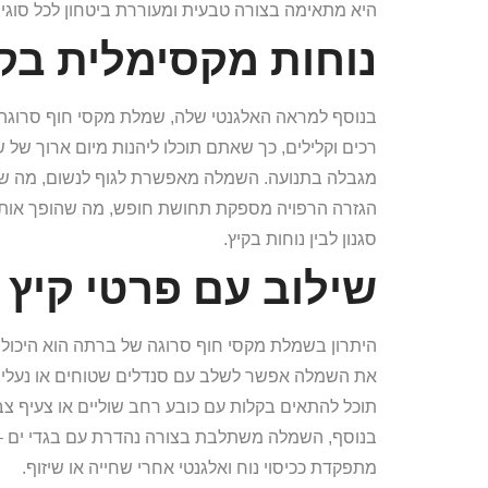
היא מתאימה בצורה טבעית ומעוררת ביטחון לכל סוגי 
נוחות מקסימלית בק
בנוסף למראה האלגנטי שלה, שמלת מקסי חוף סרוגה 
רכים וקלילים, כך שאתם תוכלו ליהנות מיום ארוך של ש
מגבלה בתנועה. השמלה מאפשרת לגוף לנשום, מה שמב
הגזרה הרפויה מספקת תחושת חופש, מה שהופך אות
סגנון לבין נוחות בקיץ.
שילוב עם פרטי קיץ 
היתרון בשמלת מקסי חוף סרוגה של ברתה הוא היכולת
את השמלה אפשר לשלב עם סנדלים שטוחים או נעלי עקב
תוכל להתאים בקלות עם כובע רחב שוליים או צעיף צב
בנוסף, השמלה משתלבת בצורה נהדרת עם בגדי ים – נ
מתפקדת ככיסוי נוח ואלגנטי אחרי שחייה או שיזוף.