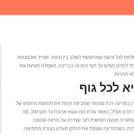
ת לכל אישה שמחפשת לשלב בין נוחות, סטייל ואלגנטיות
ד לימים חמים על חוף הים או בבריכה, השמלה מציעה את
לא תחרות.
 לכל גוף
ן בסריגה רכה ונעימה שמביאה עימה את תחושת החופש של
הקיץ. הסריגה, שמאופיינת בקווים עדינים, יוצרת מראה זורם וקליל, כאשר גזרת המ maxi ארוכה עד הקרסול, מה
פשרת תנועה חופשית תוך שמירה על מראה אלגנטי.
נת, כשהסריגה עוטפת את החלק העליון בצורה מחמיאה.