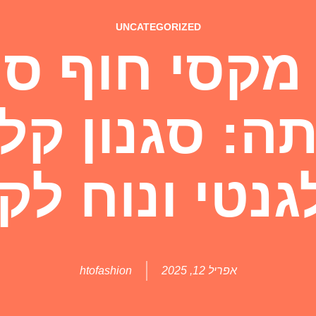
UNCATEGORIZED
קסי חוף סר
ה: סגנון קלי
גנטי ונוח לקי
אפריל 12, 2025
htofashion