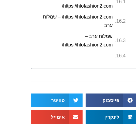
https://htofashion2.com/
https://htofashion2.com/ – שמלות
ערב
שמלות ערב –
https://htofashion2.com/
פייסבוק
טוויטר
לינקדין
אימייל