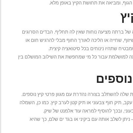
הגוף, ומביאה את תחושת הקיץ באופן מלא.
יץ
של ברתה מציעה נוחות שאין לה תחליף. הבדים הסרוגים
יזוף, שחייה או הליכה לאורך החוף מבלי להרגיש חום או
טיח שתהיו נינוחים בכל סיטואציה קיצית.
ה למושלמת עבור כל מי שמחפשת את השילוב המושלם בין
נוספים
 שלה להשתלב בצורה נהדרת עם מגוון פרטי קיץ נוספים.
, תיק חוף צבעוני או תיק קטן לערב קיץ. כמו כן, השמלה
עוני, ובכך להוסיף למראה עוד אלמנט של שיק.
יתן לשלב אותה עם ביקיני או בגד ים שלם, כך שהיא