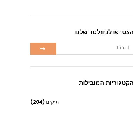
צטרפו לניוזלטר שלנו
קטגוריות המובילות
תיקים
(204)