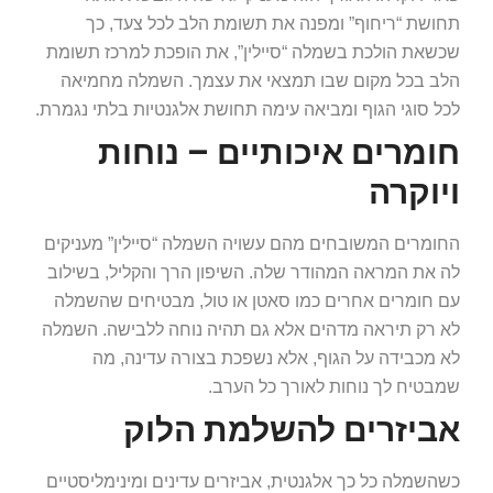
תחושת “ריחוף” ומפנה את תשומת הלב לכל צעד, כך
שכשאת הולכת בשמלה “סיילין”, את הופכת למרכז תשומת
הלב בכל מקום שבו תמצאי את עצמך. השמלה מחמיאה
לכל סוגי הגוף ומביאה עימה תחושת אלגנטיות בלתי נגמרת.
חומרים איכותיים – נוחות
ויוקרה
החומרים המשובחים מהם עשויה השמלה “סיילין” מעניקים
לה את המראה המהודר שלה. השיפון הרך והקליל, בשילוב
עם חומרים אחרים כמו סאטן או טול, מבטיחים שהשמלה
לא רק תיראה מדהים אלא גם תהיה נוחה ללבישה. השמלה
לא מכבידה על הגוף, אלא נשפכת בצורה עדינה, מה
שמבטיח לך נוחות לאורך כל הערב.
אביזרים להשלמת הלוק
כשהשמלה כל כך אלגנטית, אביזרים עדינים ומינימליסטיים