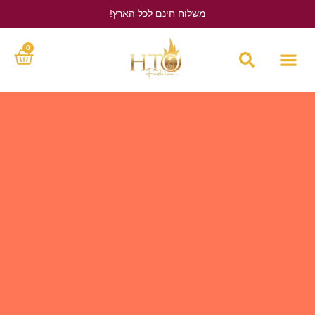
משלוח חינם לכל הארץ!
לחץ כאן
0