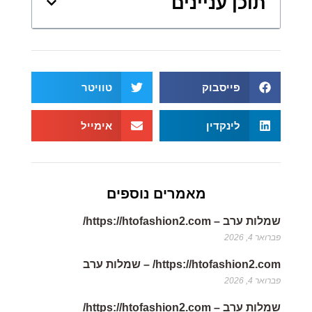
תוכן עניינים
פייסבוק
טוויטר
לינקדין
אימייל
מאמרים נוספים
שמלות ערב – https://htofashion2.com/
פברואר 4, 2026
https://htofashion2.com/ – שמלות ערב
פברואר 4, 2026
שמלות ערב – https://htofashion2.com/