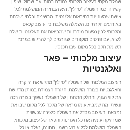
שמלת מקסי בעיצוב מלכותי צמודה במותן עם שרוולי שיפון
קשירה, כמו השמלה “סיילין”, היא הבחירה המושלמת לכל
אישה שמעוניינת להיראות אלגנטית, מרשימה ובלתי נשכחת
באירועים יוקרתיים. השמלה משלבת בין עיצוב קלאסי
ומלכותי לבין נגיעות מודרניות שמביאות את האלגנטיות שלה
לשיא, עם פרטים מוקפדים שגורמים לך להרגיש במרכז
תשומת הלב בכל מקום שבו תכנסי.
עיצוב מלכותי – פאר
ואלגנטיות
העיצוב המלכותי של השמלה “סיילין” מדגיש את היוקרה
והאלגנטיות בצורה מושלמת. הגזרה הצמודה במותן מדגישה
את קווי הגוף, והחלק התחתון של השמלה נשפך בצורה רכה
ונשית, מה שמביא עימו מראה של מלכה לכל מקום שבו את
נמצאת. העיצוב מבדל את השמלה כיצירה עכשווית
שמחזיקה עימיה את כל העדינות והפאר של עיצוב מלכותי.
השמלה מושלמת לכל אירוע רשמי, חתונה, גאלה או כל