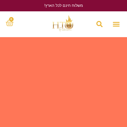
משלוח חינם לכל הארץ!
לחץ כאן
0