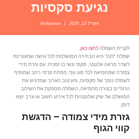
נגיעת סקסיות
אפריל 12, 2025
htofashion
לקניית השמלה
לחצו כאן
,
שמלת “לנה” היא הבחירה המושלמת לכל אישה שמעוניינת
לשדר מראה אלגנטי, סקסי ונשי בו זמנית. עם גזרת מידי
צמודה שמחמיאה לכל סוג גוף, מפתח קדמי רחב שמוסיף
לשמלה נופך של סקסיות, והעיצוב הארוך שמדגיש את
הרגליים בצורה מחמיאה, השמלה מספקת את השילוב
המושלם של שיק ואלגנטיות לכל אירוע חשוב או ערב יוצא
דופן.
גזרת מידי צמודה – הדגשת
קווי הגוף