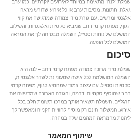
שמלת “לנה” מתאימה במיוחד לאירועים יוקרתיים, כמו ערב
גאלה, חתונות, מסיבות ערב או כל אירוע שדורש מראה
אלגנטי ומרשים. עם גזרת מידי צמודה שמדגישה את קווי
הגוף, מפתח קדמי רחב שמביא סקסיות ואלגנטיות, והשילוב
המושלם של נוחות וסטייל, השמלה מבטיחה לך את המראה
המושלם לכל הופעה.
סיכום
שמלת מידי ארוכה צמודה מפתח קדמי רחב – לנה היא
השמלה המושלמת לכל אישה שמעוניינת לשדר אלגנטיות,
סקסיות וסטייל. עם עיצוב צמוד שמחמיא לגוף, מפתח קדמי
רחב שמוסיף סקסיות ודרמה, והגזרה הארוכה שמדגישה את
הרגליים, השמלה תשאיר אותך במרכז תשומת הלב בכל
אירוע. המשלוח חינם רק מוסיף לחוויית הקנייה ומאפשר לך
ליהנות מהמראה המהמם שלה במהרה.
שיתוף המאמר