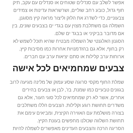
אפשר לשלב עם סנדלים שטוחים או סנדלים עם עקב, תיק
חוף גדול, כובע רחב שוליים, ושרשראות עדינות או צמידים
צבעוניים, כדי לשדרג את הלוק וליצור מראה קיץ מסוגנן.
השמלה גם משתלבת מצוין עם בגדי ים בצבעים שונים, בין
אם מדובר בביקיני או בבגד ים שלם.
הסגנון האלגנטי של השמלה מבטיח שהיא תוכל לשמש לא
רק בחוף, אלא גם בהזדמנויות אחרות כמו מסיבות קיץ,
ארוחות ערב קלילות או סתם יציאות ערב עם חברים.
צבעים שמחמיאים לכל אישה
שמלת החוף מקסי סרוגה שסע עמוק של מלינה מגיעה לרוב
בגוונים טבעיים כמו שמנת, בז’, לבן או צבעים בהירים
אחרים, אשר לא רק שמחמיאים לכל סוגי העור, אלא גם
משדרים תחושת רוגע וקלילות. הצבעים הללו משתלבים
בצורה מושלמת עם האווירה הקיצית, ומביאים עימם את
תחושת השלווה שכולנו מחפשים בעונת הקיץ.
הסריגה הרכה והצבעים העדינים מאפשרים לשמלה להיות