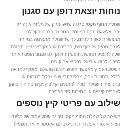
נוחות יוצאת דופן עם סגנון
שמלת החוף מקסי סרוגה שסע עמוק של מלינה אינה רק
יפה, אלא גם נוחה במיוחד. הסריגה הרכה והקלילה
מאפשרת לאוויר לזרום, כך שהשמלה מתאימה במיוחד
לימים חמים על חוף הים, בבריכה או בזמן בילוי קיץ. היכולת
שלה להעניק תחושת חופש נינוח אך גם סגנוני הופכת אותה
לפריט לבוש אידיאלי לכל יציאה קיצית.
השסע העמוק מאפשר חופש תנועה מושלם ומוסיף למראה
הכללי תחושת זוהר, מבלי להרגיש מוגבלת במרווח או
בתנועות. השמלה יכולה להתאים הן לפיקניקים בחוף הים והן
לערבים קיציים או מסיבות ליד הבריכה.
שילוב עם פריטי קיץ נוספים
העיצוב של שמלת החוף מקסי סרוגה שסע עמוק של מלינה
מציע אינסוף אפשרויות לשילוב עם אקססוריז. את השמלה