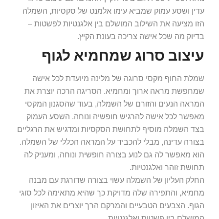
עדין ושסע עמוק שמביא עימו אלמנט של סקסיות, השמלה
הזו מציעה את השילוב המושלם בין אלגנטיות לפשטות –
בדיוק מה שכל אישה צריכה בעונת הקיץ.
עיצוב סרוג שמחמיא לגוף
שמלת החוף מקסי סרוגה של מלינה מיועדת לכל אישה
שמחפשת מראה ארוך ומחמיא. הסריגה הרכה יוצרת את
המראה הנעים והזורם של השמלה, בעוד שהסגנון המקסי
מאפשר לכל אישה להרגיש חופשיה ונוחה. השסע העמוק
בצד השמלה מוסיף לתחושת הסקסיות ומדגיש את הרגליים
בצורה עדינה, מבלי להכביד על המראה הכללי של השמלה.
הוא מאפשר לה גם לנוע בצורה חופשית ונוחה, ומעניק לה
תחושת זוהר ואלגנטיות.
החלק העליון של השמלה עשוי בצורה שדורגת עם מבנה
מחמיא, והתפירה שלה מדויקת כך שהיא מתאימה לכל סוגי
הגוף. הצבעים הטבעיים והמרקם הרך יוצרים את האיזון
המושלם בין פשטות ואלגנטיות.