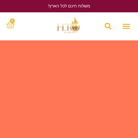
משלוח חינם לכל הארץ!
לחץ כאן
0