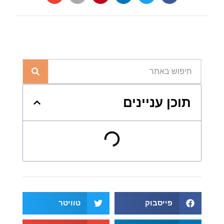
תוכן עניינים
עיצוב סרוג שמחמיא לגוף
נוחות יוצאת דופן עם סגנון
שילוב עם פריטי קיץ נוספים
צבעים שמחמיאים לכל אישה
לסיכום
שיתוף המאמר