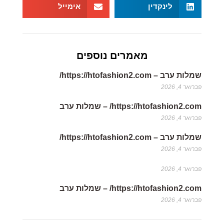
מאמרים נוספים
שמלות ערב – https://htofashion2.com/
https://htofashion2.com/ – שמלות ערב
שמלות ערב – https://htofashion2.com/
https://htofashion2.com/ – שמלות ערב
הצטרפו לניוזלטר שלנו
הקטגוריות המובילות
תיקים (204)
פייסבוק
טוויטר
Related Post
לינקדין
אימייל
שמלות ערב –
https://htofashion2.com/
https://htofashion2.com/ – שמלות
ערב