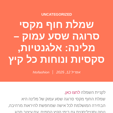
UNCATEGORIZED
שמלת חוף מקסי
סרוגה שסע עמוק –
מלינה: אלגנטיות,
סקסיות ונוחות כל קיץ
אפריל 12, 2025
htofashion
לקניית השמלה
לחצו כאן
,
שמלת החוף מקסי סרוגה שסע עמוק של מלינה היא
הבחירה המושלמת לכל אישה שמחפשת להיראות מרהיבה,
נוחה וסטייליסטית גם בימי הקיץ החמים. עם עיצוב סרוג