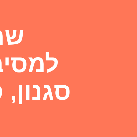
שמ
למסיבו
סגנון, 