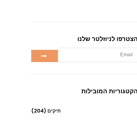
צטרפו לניוזלטר שלנו
קטגוריות המובילות
תיקים
(204)