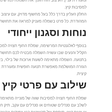
ומעוררת עניין. העיצוב הזה הופך את השמלה למרשימ
למסיבות קיץ.
החלק העליון בדרך כלל בעל מחשוף מדויק, עם עיצוב
המהודרת. כל פרט בשמלה מעניק למראה את תחושת ה
נוחות וסגנון ייחודי
בנוסף לאלגנטיות המרשימה, שמלת החוף חצויה למסיבו
הקליל והנעים שבו עשויה השמלה מבטיח לכם תחושת ני
בתנועה. השמלה מתאימה לשעות ארוכות של בילוי, בי
הגזרה המושלמת מאפשרת תנועה חופשית ומעוררת ביטח
קיצית.
שילוב עם פרטי קיץ 
שמלת החוף חצויה למסיבות שווה של מונייה מתאימה 
לשלב עם סנדלים שטוחים או סנדלים עם עקב, תיק חוף צ