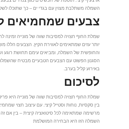
או צעיף קיצי. תוספת של תכשיטים כגון צמידים צבעונ
השמלה משתלבת מצוין עם בגדי ים – כך שתוכלו לשלב א
צבעים שמחמיאים לכ
שמלת החוף חצויה למסיבות שווה של מונייה זמינה לרו
יותר עזים שמתאימים לאווירת הקיץ. הצבעים הללו מש
והחופשית של השמלה, ומביאים עימם תחושת רוגע ושי
הסגנון הפשוט עם הצבעים הטבעיים מבטיח שהשמלה תוכ
באירוע קליל בערב.
לסיכום
שמלת החוף חצויה למסיבות שווה של מונייה היא פר
בין סקסיות, נוחות וסטייל קיצי. עם עיצוב חצוי שמח
מרשימה שמתאימה לכל סיטואציה קיצית – בין אם זה ב
השמלה הזו היא הבחירה המושלמת