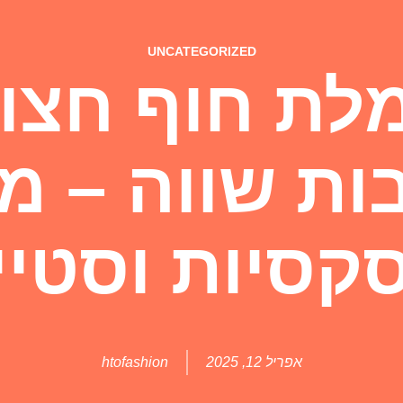
UNCATEGORIZED
לת חוף חצוי
ת שווה – מו
סקסיות וסטיי
אפריל 12, 2025
htofashion