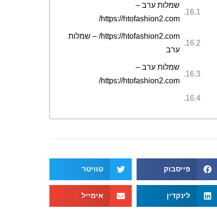
שמלות ערב –
https://htofashion2.com/
https://htofashion2.com/ – שמלות
ערב
שמלות ערב –
https://htofashion2.com/
פייסבוק
טוויטר
לינקדין
אימייל