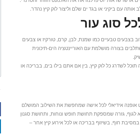
יים או שרשראות יוסיפו למראה את האלמנט הזוהר והטרנדי.
ותה עם ביקיני או בגד ים שלם וליצור לוק קיץ נהדר.
ל סוג עור
ב בצבעים טבעיים כמו שמנת, לבן, קרם, טורקיז או צבעים
תלבים בצורה מושלמת עם האוריינטציה הים-תיכונית
ק.
ל לשדרג כל לוק קיץ, בין אם אתם בילו בים, בבריכה או
יט אופנה אידיאלי לכל אישה שמחפשת את השילוב המושלם
מיא לגוף, גזרה שמספקת תחושת חופש ונוחות, ותחושת סגנון
מסיבת חוף, בשיזוף בבריכה או לכל אירוע קיץ אחר –