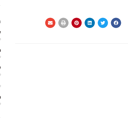
מ
שמ
פב
m
פב
שמ
פב
פב
m
פב