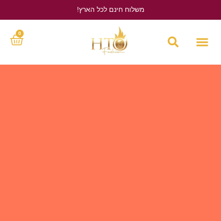
משלוח חינם לכל הארץ!
לחץ כאן
0