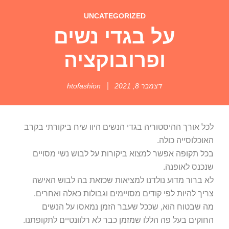
UNCATEGORIZED
על בגדי נשים
ופרובוקציה
דצמבר 8, 2021
htofashion
לכל אורך ההיסטוריה בגדי הנשים היוו שיח ביקורתי בקרב
האוכלוסייה כולה.
בכל תקופה אפשר למצוא ביקורות על לבוש נשי מסויים
שנכנס לאופנה.
לא ברור מדוע נולדנו למציאות שכזאת בה לבוש האישה
צריך להיות לפי קודים מסויימים וגבולות כאלה ואחרים.
מה שבטוח הוא, שככל שעבר הזמן נמאסו על הנשים
החוקים בעל פה הללו שמזמן כבר לא רלוונטיים לתקופתנו.