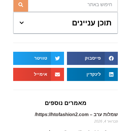
תוכן עניינים
פייסבוק
טוויטר
לינקדין
אימייל
מאמרים נוספים
שמלות ערב – https://htofashion2.com/
פברואר 4, 2026