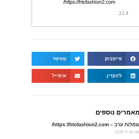
https://htofashion2.com/
פייסבוק
טוויטר
לינקדין
אימייל
אמרים נוספים
לות ערב – https://htofashion2.com/
רואר 4, 2026