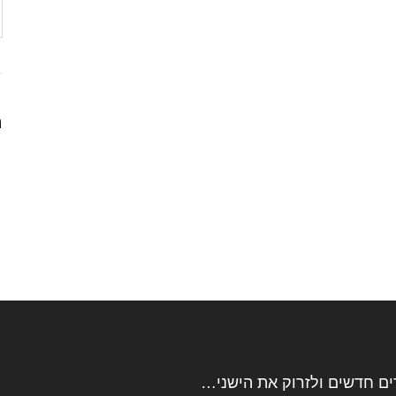
ה
נשים אוהבות לחדש את הארון שלהם בבגדים חדשים ולזרוק את הישנים שלהם כאילו לתרום או