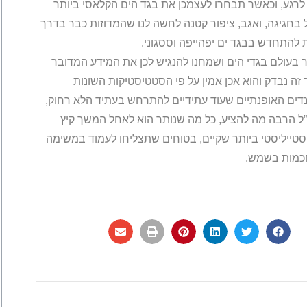
א לרגע, וכאשר תבחרו לעצמכן את בגד הים הקלאסי ביותר
בחגיגה, ואגב, ציפור קטנה לחשה לנו שהמדוזות כבר בדרך
 להתחדש בבגד ים יפהייפה וססגוני.
 בעולם בגדי הים ושמחנו להנגיש לכן את המידע המדובר
ה נבדק והוא אכן אמין על פי הסטטיסטיקות השונות
רנדים האופנתיים שעוד עתידיים להתרחש בעתיד הלא רחוק,
נ”ל הרבה מה להציע, כל מה שנותר הוא לאחל המשך קיץ
הסטייליסטי ביותר שקיים, בטוחים שתצליחו לעמוד במשימה
חכמות בשמש.