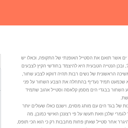
ים אשר תואם את הסטייל האופנתי של התקופה, וכאלו יש
 ובכן הנטייה הטבעית היא להיצמד בחודשי הקיץ לצבעים
משיכה הראשונית של נשים רבות תהיה דווקא לצבע שחור,
יא שכמעט תמיד נעדיף בהתחלה את הצבע השחור על פני
צבע השחור בבגדי הים מסמן קלאסה וסטייל אהוב שתמיד
שת.
 של בגד הים עם מותג מסוים, וישנם כאלו שעולים יותר
גמרי שלכן וזאת תעשו על פי רצונכן האישי כמובן, מה
גרר אחר סטייל שאתן פחות מחבבות רק כי הוא הכי תופס,