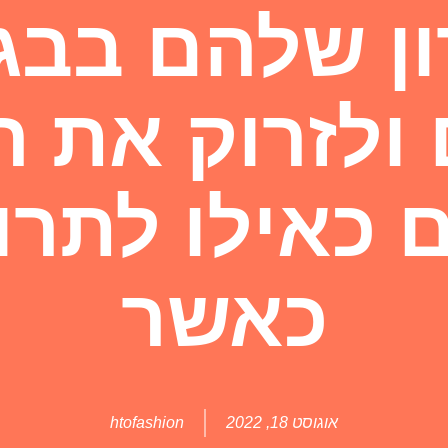
ן שלהם בבג
ולזרוק את ה
כאילו לתרו
כאשר
אוגוסט 18, 2022
htofashion