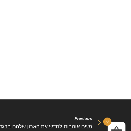
Previous
0