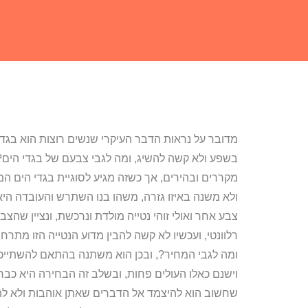
מדובר על נראות הדבר העיקרי שנשים רוצות הוא בגד 
בשפע ולא קשה להשיג, ומה לגבי צבעם של בגדי הים?,
מקררים ובהירים, אך כשזה מגיע לסוגיית בגדי הים ה
ולא משנה באיזו גזרה, משהו בנו השתרש והעובדה ה
צבע אחר ואולי זוהי נטייה מולדת ונרכשת, ונציין שה
רלוונטי, ועכשיו לא קשה להבין מדוע הנטייה הזו מתרח
ומה לגבי המחיר?, ובכן הוא משתנה בהתאם להשתייכות
וישנם כאלו העולים פחות, ובשלב זה הבחירה היא כבר ל
שחשוב הוא להיצמד אל הדברים שאתן אוהבות ולא להי