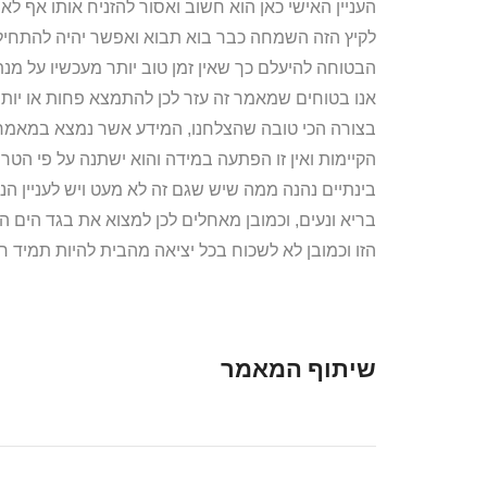
העניין האישי כאן הוא חשוב ואסור להזניח אותו אף ל
לקיץ הזה השמחה כבר בוא תבוא ואפשר יהיה להתחיל 
הבטוחה להיעלם כך שאין זמן טוב יותר מעכשיו על מנת
אנו בטוחים שמאמר זה עזר לכן להתמצא פחות או יותר
בצורה הכי טובה שהצלחנו, המידע אשר נמצא במאמר ז
הקיימות ואין זו הפתעה במידה והוא ישתנה על פי הט
בינתיים נהנה ממה שיש שגם זה לא מעט ויש לעניין ה
בריא ונעים, וכמובן מאחלים לכן למצוא את בגד הים 
הזו וכמובן לא לשכוח בכל יציאה מהבית להיות תמיד 
שיתוף המאמר