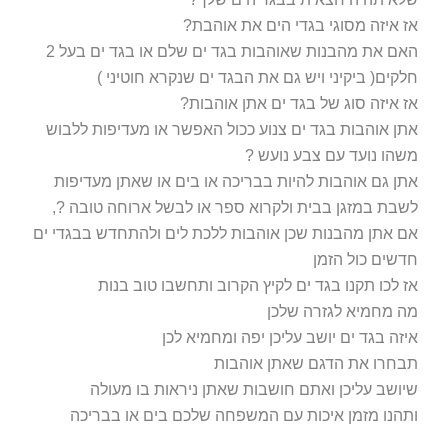
אז איזה מסוגי בגדי הים את אוהבת?
האם את מהבנות שאוהבות בגד ים שלם או בגד ים בעל 2
חלקים( ביקיני ויש גם את הבגד ים שנקרא חוטיני )
אז איזה סוג של בגד ים אתן אוהבות?
אתן אוהבות בגד ים צנוע ככול האפשר או מעדיפות ללבוש
משהו נועד עם צבע נועש ?
אתן גם אוהבות להיות בבריכה או בים או שאתן מעדיפות
לשבת במזגן בבית ולקרוא ספר או לבשל ארוחה טובה ?,
אם אתן מהבנות שכן אוהבות ללכת לים ולהתחדש בבגדי ים
חדשים כול הזמן
אז לכו תקנו בגד ים לקיץ הקרוב ותחשבו טוב בנות
מה מחמיא לגזרה שלכן
איזה בגד ים יושב עליכן יפה ומחמיא לכן
תבחרו את הדגם שאתן אוהבות
שיושב עליכן ואתם חושבות שאתן ניראות בו מעולה
ותהנו מזמן איכות עם המשפחה שלכם בים או בבריכה