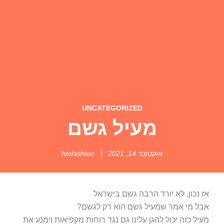
UNCATEGORIZED
מעיל גשם
אוקטובר 14, 2021
htofashion
אז נכון, לא יורד הרבה גשם בישראל
אבל מי אמר שמעיל גשם הוא רק לגשם?
מעיל כזה יכול להגן עלינו גם נגד רוחות מקפיאות וימנע את