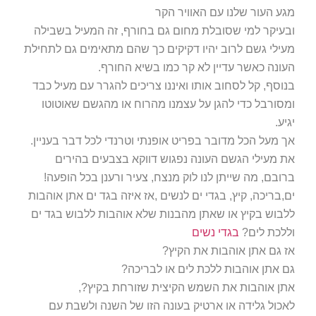
מגע העור שלנו עם האוויר הקר
ובעיקר למי שסובלת מחום גם בחורף, זה המעיל בשבילה
מעילי גשם לרוב יהיו דקיקים כך שהם מתאימים גם לתחילת
העונה כאשר עדיין לא קר כמו בשיא החורף.
בנוסף, קל לסחוב אותו ואיננו צריכים להגרר עם מעיל כבד
ומסורבל כדי להגן על עצמנו מהרוח או מהגשם שאוטוטו
יגיע.
אך מעל הכל מדובר בפריט אופנתי וטרנדי לכל דבר בעניין.
את מעילי הגשם העונה נפגוש דווקא בצבעים בהירים
ברובם, מה שייתן לנו לוק מנצח, צעיר ורענן בכל הופעה!
ים,בריכה, קיץ, בגדי ים לנשים ,אז איזה בגד ים אתן אוהבות
ללבוש בקיץ או שאתן מהבנות שלא אוהבות ללבוש בגד ים
וללכת לים?
בגדי נשים
אז גם אתן אוהבות את הקיץ?
גם אתן אוהבות ללכת לים או לבריכה?
אתן אוהבות את השמש הקיצית שזורחת בקיץ?,
לאכול גלידה או ארטיק בעונה הזו של השנה ולשבת עם