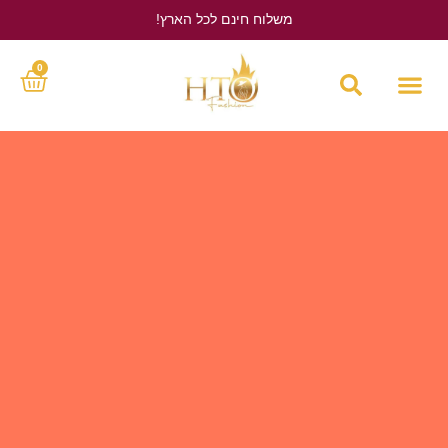
משלוח חינם לכל הארץ!
לחץ כאן
0