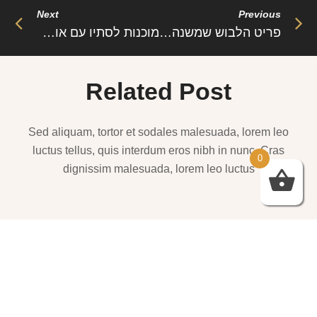
Next
Previous
פריט הלבוש שמשנה את חוקי המשחק
מוכנות לסתיו עם אופנת השכבות
Related Post
Sed aliquam, tortor et sodales malesuada, lorem leo
luctus tellus, quis interdum eros nibh in nunc. Cras
0
dignissim malesuada, lorem leo luctus
שמלות ערב – https://htofashion2.com/
פברואר 4, 2026