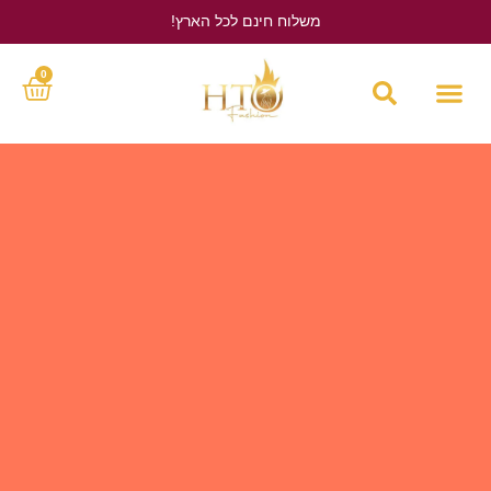
משלוח חינם לכל הארץ!
לחץ כאן
0