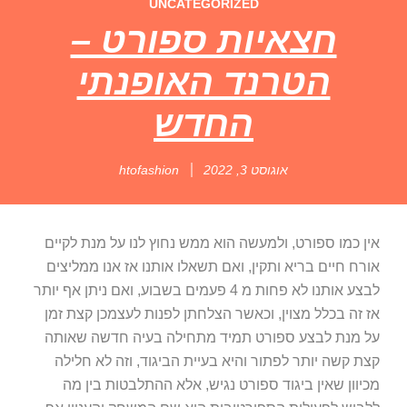
UNCATEGORIZED
חצאיות ספורט –
הטרנד האופנתי
החדש
אוגוסט 3, 2022
htofashion
אין כמו ספורט, ולמעשה הוא ממש נחוץ לנו על מנת לקיים
אורח חיים בריא ותקין, ואם תשאלו אותנו אז אנו ממליצים
לבצע אותנו לא פחות מ 4 פעמים בשבוע, ואם ניתן אף יותר
אז זה בכלל מצוין, וכאשר הצלחתן לפנות לעצמכן קצת זמן
על מנת לבצע ספורט תמיד מתחילה בעיה חדשה שאותה
קצת קשה יותר לפתור והיא בעיית הביגוד, וזה לא חלילה
מכיוון שאין ביגוד ספורט נגיש, אלא ההתלבטות בין מה