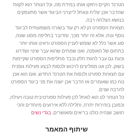
הטרנד הקיים ויחזקו אותו במידת מה, וכל הנותר הוא לקוות
שהדבר אכן יצליח ונאחל לייצרני הביגוד אשר מתעסקים
בנושא הצלחה רבה.
חצאיות הספורט הן לא רק עוד בשורה משמעותית לביגוד
נוסף ונוח, אלא זה יותר מכך, ומדובר בחליפה מסוג שונה,
סוג אשר כלל לא שומש לעניין הספורט וראינו אותו יותר
בתחום של האופנה, ואנו שמחים שהוא עבר שינוי ושדרוג
וכעת גם עבר להוות חלק נכבד מחליפות הספורט שקיימות
בשוק, לכן אנו ממליצים לרכוש ולנסות לבצע פעילות גופנית
עם חצאיות ספורט ולנסות את הטרנד החדש, ואם הוא אכן
נוח כמו שאומרים אז הדבר אכן ישנה את פני ביגוד הספורט
להרבה שנים.
כל הנותר לנו הוא לאחל לכן פעילות ספורטיבית טובה ויעילה,
וכמובן בזהירות יתרה, וחלילה ללא אירועים מיוחדים והכי
חושב שנהיה כולנו בריאים ומאושרים,
בגדי נשים
שיתוף המאמר