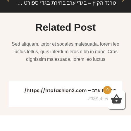
טרנד הקיץ – בגדי ערב
בחירת בגדי ספורט לנשים, המדריך המלא חלק שני
Related Post
Sed aliquam, tortor et sodales malesuada, lorem leo
luctus tellus, quis interdum eros nibh in nunc. Cras
dignissim malesuada, lorem leo luctus
שמלות ערב – https://htofashion2.com/
0
פברואר 4, 2026
https://htofashion2.com/ – שמלות ערב