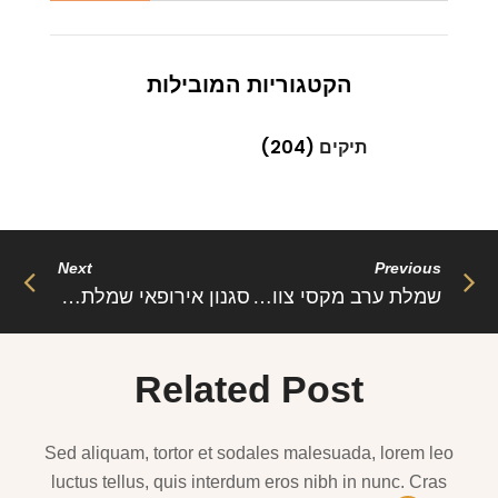
הקטגוריות המובילות
תיקים
(204)
Next
Previous
שמלת ערב מקסי צוואר גזרת O סגנון הולו גב חשוף – פולי
סגנון אירופאי שמלת מקסי לוהטת צמודה – מרי
Related Post
Sed aliquam, tortor et sodales malesuada, lorem leo
luctus tellus, quis interdum eros nibh in nunc. Cras