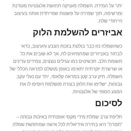
יתר על המידה. השמלה מעניקה תחושת אלגנטיות מעודנת
ומרשימה, תוך שמירה על פשטות שמייחדת אותה בעיצוב
הייחודי שלה.
אביזרים להשלמת הלוק
כשהשמלה כזו כבר בולטת בזכות הצבע והעיצוב, כדאי
לבחור באביזרים שמחמיאים לה, אך לא שובים את כל
תשומת הלב. תכשיטים כמו עגילים נוצצים, צמידים עדינים
או שרשרת יוקרתית יתאימו באופן מושלם למראה הכללי של
השמלה. תיק ערב קטן במראה קלאסי, יחד עם נעלי עקב
גבוהות, ישלימו את הלוק בצורה מושלמת ויוסיפו לו את
המגע הסופי של אלגנטיות.
לסיכום
חליפת ערב שמלת מידי מקסי אופנתית באיכות גבוהה –
“תמרה” היא בחירה אידיאלית לכל אישה שמחפשת שמלה