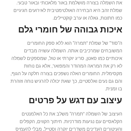
את השמלה בצורה מושלמת באור מלאכותי ובאור טבעי.
שמלת זהב היא הבחירה האולטימטיבית לאירועים חגיגיים
כמו חתונות, גאלה או ערב קוקטיילים.
איכות גבוהה של חומרי גלם
ה”סוד” של שמלת “תמרה” הוא ללא ספק החומרים
המשובחים שמרכיבים אותה. השמלה עשויה מבדים
איכותיים כמו סאטן, סריג יוקרתי או טול, שמספקים לשמלה
לא רק את המראה המהודר והמפואר, אלא גם נוחות
מקסימלית. החומרים האלה נשפכים בצורה חלקה על הגוף,
והם גם נעים ואלסטיים, כך שאת יכולה להרגיש נוחה וזוהרת
בו זמנית.
עיצוב עם דגש על פרטים
העיצוב של השמלה “תמרה” משלב את כל האלמנטים
הקלאסיים עם נגיעות מודרניות. חיתוך הקווים, הקפלים
והעיטורים העדינים משדרים יוקרה וסטייל, מבלי להעמיס