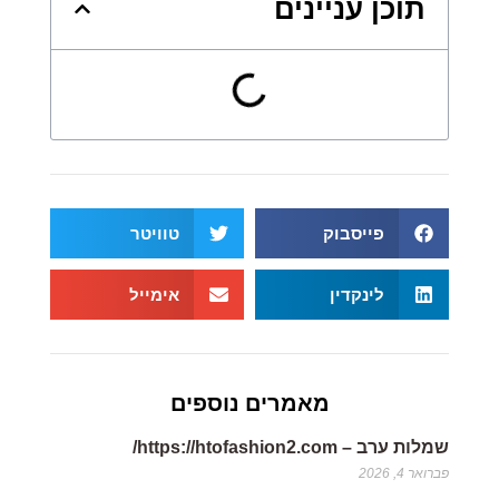
תוכן עניינים
פייסבוק
טוויטר
לינקדין
אימייל
מאמרים נוספים
שמלות ערב – https://htofashion2.com/
פברואר 4, 2026