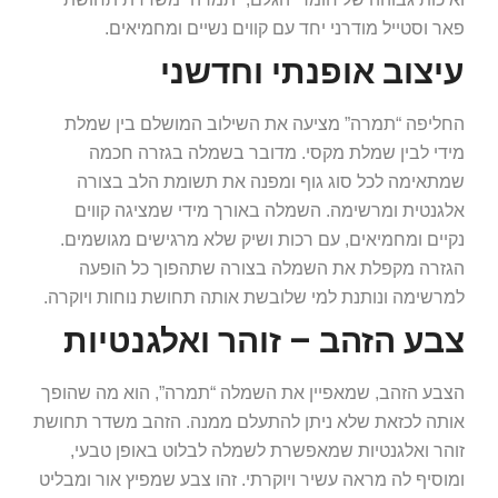
פאר וסטייל מודרני יחד עם קווים נשיים ומחמיאים.
עיצוב אופנתי וחדשני
החליפה “תמרה” מציעה את השילוב המושלם בין שמלת
מידי לבין שמלת מקסי. מדובר בשמלה בגזרה חכמה
שמתאימה לכל סוג גוף ומפנה את תשומת הלב בצורה
אלגנטית ומרשימה. השמלה באורך מידי שמציגה קווים
נקיים ומחמיאים, עם רכות ושיק שלא מרגישים מגושמים.
הגזרה מקפלת את השמלה בצורה שתהפוך כל הופעה
למרשימה ונותנת למי שלובשת אותה תחושת נוחות ויוקרה.
צבע הזהב – זוהר ואלגנטיות
הצבע הזהב, שמאפיין את השמלה “תמרה”, הוא מה שהופך
אותה לכזאת שלא ניתן להתעלם ממנה. הזהב משדר תחושת
זוהר ואלגנטיות שמאפשרת לשמלה לבלוט באופן טבעי,
ומוסיף לה מראה עשיר ויוקרתי. זהו צבע שמפיץ אור ומבליט