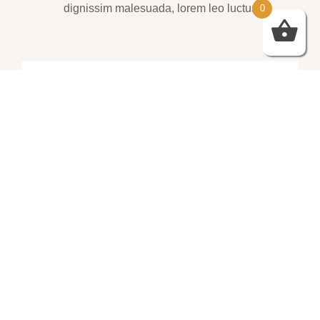
dignissim malesuada, lorem leo luctus
0
שמלות ערב – https://htofashion2.com/
פברואר 4, 2026
https://htofashion2.com/ – שמלות ערב
פברואר 4, 2026
שמלות ערב – https://htofashion2.com/
פברואר 4, 2026