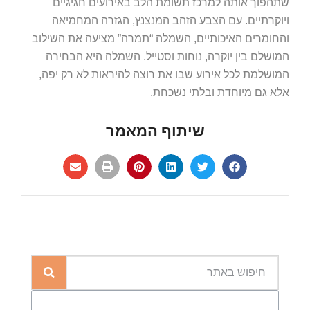
שתהפוך אותה למרכז תשומת הלב באירועים חגיגיים
ויוקרתיים. עם הצבע הזהב המנצנץ, הגזרה המחמיאה
והחומרים האיכותיים, השמלה “תמרה” מציעה את השילוב
המושלם בין יוקרה, נוחות וסטייל. השמלה היא הבחירה
המושלמת לכל אירוע שבו את רוצה להיראות לא רק יפה,
אלא גם מיוחדת ובלתי נשכחת.
שיתוף המאמר