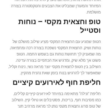
המיוחד והמעודן שמבליט את הצבעים והטקסטורה בצורה
מושלמת.
טופ וחצאית מקסי – נוחות
וסטייל
הטופ שמגיע עם החצאית המקסי מציע שילוב מושלם של
נוחות ושיק. החצאית המקסי נשפכת בצורה רכה ומחמיאה,
מה שמעניק לך תחושת נוחות גם בשמש החמה. הטופ
פשוט אך מלא שיק, ומדגיש את הכתפיים בצורה עדינה.
השילוב בין הטופ לחצאית מקסי יוצר מראה נשי, נינוח וקליל,
שמאפשר לך להרגיש בנוח בזמן שאת נהנית מהקיץ.
חליפת חוף לאירועים קיציים
חליפת “ונילה” מתאימה במיוחד לאירועים קיץיים קלילים,
כמו מסיבות חוף, בריכות, פסטיבלים או טיולי קיץ. השילוב
של טופ סרוג וחצאית מקסי נותן לך מראה מרהיב תוך