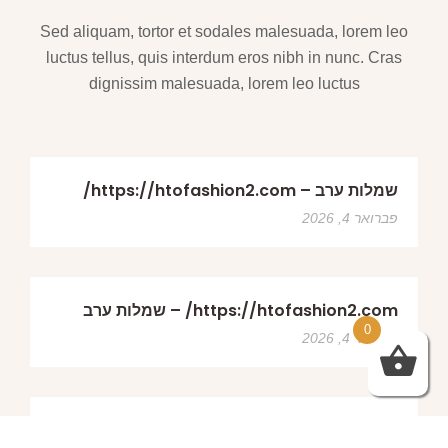
Sed aliquam, tortor et sodales malesuada, lorem leo
luctus tellus, quis interdum eros nibh in nunc. Cras
dignissim malesuada, lorem leo luctus
שמלות ערב – https://htofashion2.com/
פברואר 4, 2026
https://htofashion2.com/ – שמלות ערב
0
פברואר 4, 2026
שמלות ערב – https://htofashion2.com/