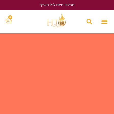
משלוח חינם לכל הארץ!
לחץ כאן
0