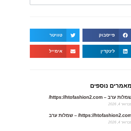
פייסבוק
טוויטר
לינקדין
אימייל
אמרים נוספים
לות ערב – https://htofashion2.com/
רואר 4, 2026
https://htofashion2.co/ – שמלות ערב
רואר 4, 2026