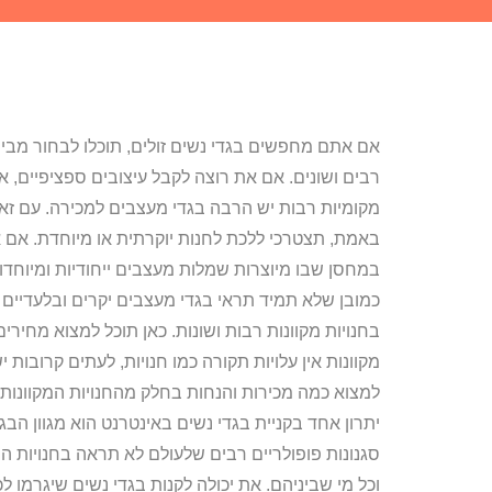
אם אתם מחפשים בגדי נשים זולים, תוכלו לבחור מבין 
רבים ושונים. אם את רוצה לקבל עיצובים ספציפיים, א
מקומיות רבות יש הרבה בגדי מעצבים למכירה. עם ז
באמת, תצטרכי ללכת לחנות יוקרתית או מיוחדת. אם 
במחסן שבו מיוצרות שמלות מעצבים ייחודיות ומיוחדות
כמובן שלא תמיד תראי בגדי מעצבים יקרים ובלעדיים ב
בחנויות מקוונות רבות ושונות. כאן תוכל למצוא מחירי
מקוונות אין עלויות תקורה כמו חנויות, לעתים קרובות 
למצוא כמה מכירות והנחות בחלק מהחנויות המקוונות 
יתרון אחד בקניית בגדי נשים באינטרנט הוא מגוון הב
סגנונות פופולריים רבים שלעולם לא תראה בחנויות המק
וכל מי שביניהם. את יכולה לקנות בגדי נשים שיגרמו ל