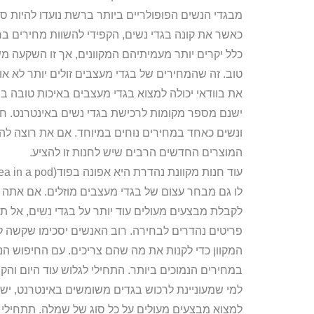
מבגדי הנשים הפופולריים ביותר ברשת נועדו להיות ס
כאשר את קונה בגדי נשים, הקפידי להשוות מחירים ב
כלל יקרים יותר מעמיתיהם המקוונים, אך זו השקעה 
טוב. זה שהמחירים של בגדי מעצבים זולים יותר לא או
את בוודאי יכולה למצוא בגדי מעצבים באיכות טובה ב
ישנם מספר מקומות לרכישת בגדי נשים באינטרנט. חנות
ונשים כאחד במחירים נוחים במיוחד. אם את רוצה לה
המוצרים החדשים הרבים שיש לחנות זו להציע.
לו גם מבחר עצום של בגדי מעצבים מוזלים. אם אתה או
פריטים נהדרים לבחירה. רוב האנשים יסכימו שקשה לה
המקוון כדי לקנות את מה שהם צריכים. עם החיפוש הנכ
במחירים הנמוכים ביותר. התחילי לגלוש עוד היום והקפי
למי שמעוניינת לרכוש בגדים משומשים באינטרנט, יש
למצוא מבצעים מעולים על כל סוג של שמלה. תתחילי ל