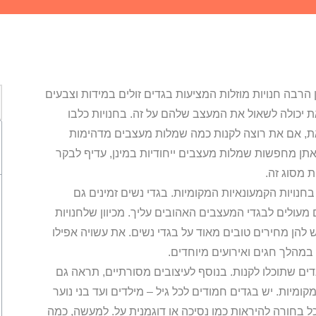
הרבה חנויות מוזלות המציעות בגדים זולים במידות וצבעים
ת יכולה לשאול את המעצב שלהם על זה. בחנויות כלבו
את, אם את רוצה לקנות כמה שמלות מעצבים מדהימות
אתן מחפשות שמלות מעצבים ייחודיות במינן, עדיף לבקר
 מסוג זה.
חנויות הקמעונאיות המקומיות. בגדי נשים זמינים גם
ם מעולים לבגדי המעצבים האהובים עליך. מכיוון שלחנויות
יש להן מחירים טובים מאוד על בגדי נשים. את עשויה אפילו
במהלך חגים ואירועים מיוחדים.
גדים שתוכלו לקנות. בנוסף לעיצובים מסורתיים, תראה גם
ומיות. יש בגדים חמודים לכל גיל – מילדים ועד בני נוער
כל בחורה להיראות כמו נסיכה או דוגמנית על. למעשה, כמה