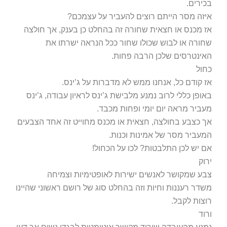
בכירים.
איזה מסר הייתם רוצים להעביר על עצמכם?
אז מכנס או חצאית שחורה זה בהחלט כן בענק, אך חולצה
שחורה או לבוש שכולו שחור ככל הנראה ישרתו את
האינטרסים שלכן הרבה פחות.
כחול
אז קודם כל, אנחנו ממש לא מדברות על ג’ינס.
באופן כללי לרוב נמנע מלבישת ג’ינס לראיון עבודה, ג’ינס
מעביר מראה יום יומי ופחות מכבד.
אך כצבע בחולצה, חצאית או מכנס מחוייט זה אחד הצבעים
המעביר מסר של אמינות וכנות.
אם יש לכן התלבטות? לכו על הכחול!
ירוק
צבע שמקושר לאנשים ישירות לאופטימיות וצמיחה
משדר רעננות וחיות וזה בהחלט סוג של רושם ראשוני שהיינו
רוצות לקבל.
ורוד