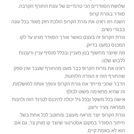
שלושת הסוודרים הכי טרנדיים של עונת החורף הקרבה.
סוודר בגזרת קרופ
השנה הזו ראינו את גזרת הקרופ הולכת חזק מאוד בכל עונה
בבגדי נשים.
גזרת הקרופ זה בעצם כאשר אורך הסוודר מגיע עד לקו
המכנס כמעט בדיוק.
מה שיוצר מחשוף בטן מעניין ובכלל מוסיף עניין ורעננות
ללבוש שלנו.
ראינו את גזרות הקרופ כבר מעט מהחורף שעבר ואין ספק
שהחורף הזה זו הגזרה הלוהטת.
הדבר שהכי מייחד את גזרת הקרופ והופך אותה למושלמת,
זה שהיא מתאימה פשוט לכולן!
אישה בכל משקל ובכל גיל יכולה להיכנס לטרנד הזה ולהנות
ממראה צעיר ורענן.
גזרת הקרופ יוצר מראה מעוצב ומחוטב לכל אחת בשל
חיתוך הסוודר במקום אסטרטגי שיוצר קו מותן צר, גם אם
הוא לא באמת קיים.