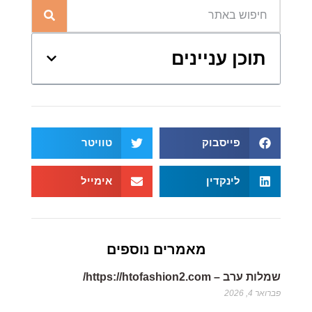
תוכן עניינים
פייסבוק
טוויטר
לינקדין
אימייל
מאמרים נוספים
שמלות ערב – https://htofashion2.com/
פברואר 4, 2026