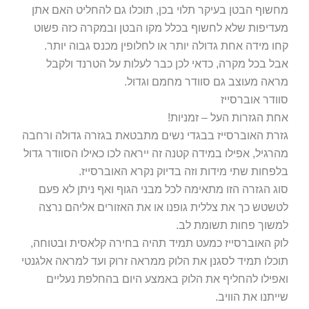
מחשוף הבטן בעיקר תלוי בכן, תוכלו גם להחליט האם אתן
מעדיפות שלא לחשוף בכלל מקו הבטן ובמקרה כזה פשוט
קחו מידה אחת גדולה יותר או לחלופין מכנס גבוה יותר.
אבל בכל מקרה, כדאי לכן כבר לעלות על הטרנד ולקבל
מראה מעוצב גם סוודר מחמם וגדול.
סוודר אוברסייז
אחת הגזרות העל – זמניות!
גזרת האוברסייז בבגדי נשים מתבטאת בגזרה גדולה ורחבה
מהרגיל, אפילו במידה קטנה זה ייראה לכו כאילו הסוודר גדול
בלפחות שתי מידות וזה בדיוק נקרא האוברסייז.
סוג הגזרה הזו מתאימה לכל מבני הגוף ואף ניתן לא פעם
לטשטש כך את צללית גופנו או את האזורים אליהם נרצה
למשוך פחות תשומת לב.
לוק האוברסייז כמעט תמיד תהיה בחירה קלאסית ובטוחה,
תוכלו תמיד לסגנן את הלוק ממראה זרוק ועד למראה אלגנטי
ואפילו להחליף את הלוק באמצע היום בהחלפת נעליים
שייתנו את הוויב.