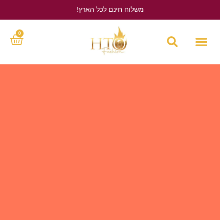
משלוח חינם לכל הארץ!
לחץ כאן
0