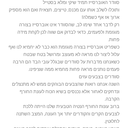
סוודר האוברסייז תמיד שיקי ומלא בסטייל
ותוכלו לשלב אותו עם מכנס, טייצים, חצאית ואם הוא מספיק
ארוך אז אף כשמלה!
רק לדבר אחד שימו לב, שהסוודר אינו אוברסייז בצורה
מוגזמת ולפעמים, כדאי לבדוק אם שווה לכן לקחת מידה
פחות.
כשפריט אוברסייז בצורה מוגזמת הוא כבר לא יחמיא לנו ואף
עלול ליצור לנו מראה לא מעוצב ומרושל בטח שבטח
כשאנחנו מדברות על סוודרים שבגלל עובי הבד הם הרבה
פעמים נותנים מראה פחות מחמיא ממה שציפינו.
סוודרים בצבעים עזים
השנה אנחנו רואות שהצבעים הבוהקים ממש לא מתנצלים
ונדחקים לאחור אלא נכנסים בשיא הכוח לעונת החורף
הקרבה.
ברוב עונות החורף הנטיה הטבעית שלנו הייתה ללכת
לצבעים הקרים והקודרים יותר אך העונה, המצב השתנה
לחלוטין.