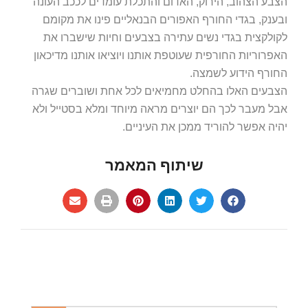
הצבע הצהוב, הירוק, האדום והתכלת עומדים לככב העונה
ובענק, בגדי החורף האפורים הבנאליים פינו את מקומם
לקולקצית בגדי נשים עתירה בצבעים וחיות שישברו את
האפרוריות החורפית שעוטפת אותנו ויוציאו אותנו מדיכאון
החורף הידוע לשמצה.
הצבעים האלו בהחלט מחמיאים לכל אחת ושוברים שגרה
אבל מעבר לכך הם יוצרים מראה מיוחד ומלא בסטייל ולא
יהיה אפשר להוריד ממכן את העיניים.
שיתוף המאמר