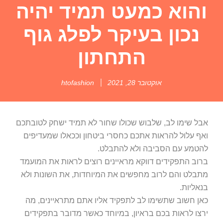
והוא כמעט תמיד יהיה
נכון בעיקר לפלג גוף
התחתון
אוקטובר 28, 2021
htofashion
אבל שימו לב, שלבוש שכולו שחור לא תמיד ישחק לטובתכם
ואף עלול להראות אתכם כחסרי ביטחון וככאלו שמעדיפים
להטמע עם הסביבה ולא להתבלט.
ברוב התפקידים דווקא מראיינים רוצים לראות את המועמד
מתבלט והם לרוב מחפשים את המיוחדות, את השונות ולא
בנאליות.
כאן חשוב שתשימו לב לתפקיד אליו אתם מתראיינים, מה
ירצו לראות בכם בראיון, במיוחד כאשר מדובר בתפקידים