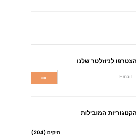
צטרפו לניוזלטר שלנו
קטגוריות המובילות
תיקים
(204)