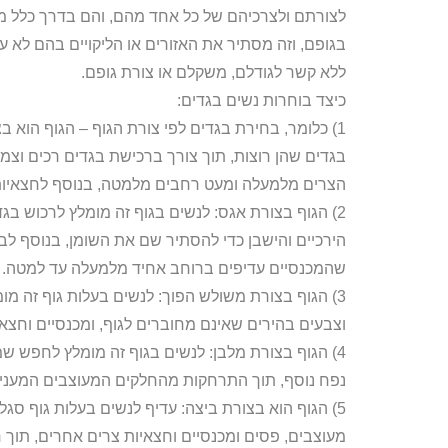
לצורתם ולצרכיהם של כל אחד מהם, והם בדרך כלל מ
בגופם, וזה מסתיר את האזורים או הליקויים בהם לא
ללא קשר לגודלם, משקלם או צורת גופם.
כיצד בוחרות נשים בגדים:
1) כלומר, בחירת בגדים לפי צורת הגוף – הגוף הוא 
בגדים שהן רוצות, תוך צורך ברכישת בגדים רכים וצמ
הצרים מלמעלה ומעט רחבים מלמטה, בנוסף לחצאיות ה
2) הגוף בצורת אגס: לנשים בגוף זה מומלץ לרכוש ב
הירכיים והישבן כדי להסתיר שם את השומן, בנוסף ל
שהמכנסיים עדיפים ברוחב אחיד מלמעלה עד למטה.
3) הגוף בצורת משולש הפוך: לנשים בעלות גוף זה מו
וצבעים בהירים שאינם מחוברים לגוף, ומכנסיים וחצאיות
4) הגוף בצורת מלבן: לנשים בגוף זה מומלץ לחפש שמ
נפח נוסף, תוך התרחקות מהחלקים המעוצבים המעניקים
5) הגוף הוא בצורת ביצה: עדיף לנשים בעלות גוף סג
מעוצבים, פסים ומכנסיים וחצאיות צרים אחרים, תוך