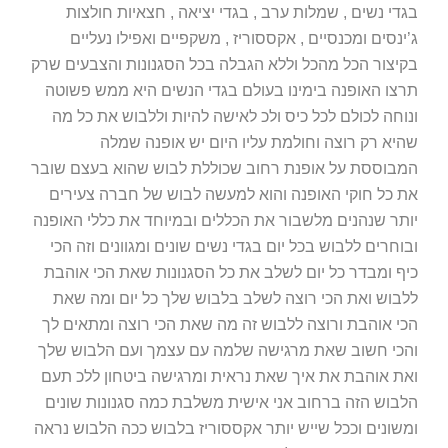
בגדי נשים , שמלות ערב , בגדי יציאה , חצאיות חולצות
ג’ינסים ומכנסיים , אקססוריז , משקפיים ואפילו נעליים
בקיצור הכל מהכל וללא הגבלה בכל הסגנונות והצבעים שרק
תרצו האופנה בימינו בעולם בגדי הנשים היא ממש פשוטה
ונוחה לכולם לכל כיס ולכ לאישה להיות וללבוש את כל מה
שהיא רק רוצה וחולמת עליו היום יש אופנה שמלה
המבוססת על אופנת רחוב שכוללת לבוש שהוא בעצם שובר
את כל חוקי האופנה והוא למעשה לבוש של חברה צעירים
יותר שנהנים מלשבור את הכללים ובמיוחד את כללי האופנה
ובוחרים ללבוש בכל יום בגדי נשים שונים ומגוונים וזה הכי
כיף ומבדר כל יום לשלב את כל הסגנונות שאת הכי אוהבת
ללבוש ואת הכי רוצה לשלב בלבוש שלך כל יום ומה שאת
הכי אוהבת ורוצה ללבוש זה מה שאת הכי רוצה ומתאים לך
והכי חשוב שאת מרגישה שלמה עם עצמך ועם הלבוש שלך
ואת אוהבת את איך שאת נראית ומרגישה ביטחון ללכ תעם
הלבוש הזה ברחוב אני אישית משלבת כמה סגנונות שונים
ומשונים וככל שייש יותר אקססוריז בלבוש ככה הלבוש נראה