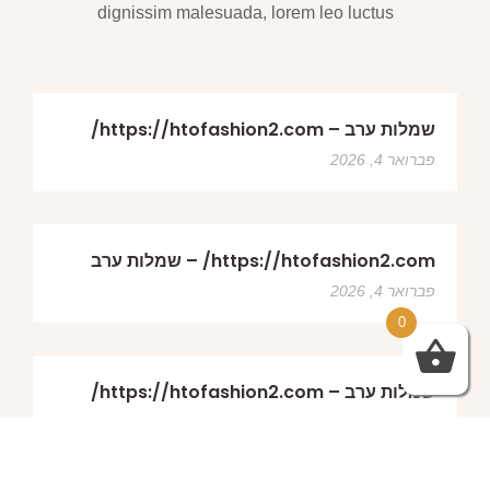
dignissim malesuada, lorem leo luctus
שמלות ערב – https://htofashion2.com/
פברואר 4, 2026
https://htofashion2.com/ – שמלות ערב
פברואר 4, 2026
0
שמלות ערב – https://htofashion2.com/
פברואר 4, 2026