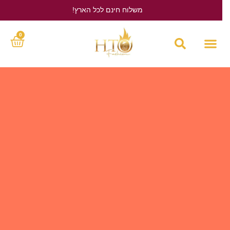
משלוח חינם לכל הארץ!
לחץ כאן
0