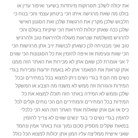
את יכולה לשלב תסרוקות מיוחדות בשיער ואיפור עדין או
בולט מה שאת מרגישה איתו הכי ביטחון עצמי והכי בנוח כי
הלבוש שלכן מקרין את הרגשות שלכן ואת הסגנון האישי
שלכן ככה שאתן יכולות להיראות הכי שיקיות בעולם והכי
להרגיש מושלמות שנראות מעולה ולהיראות טוב ולהרגיש
טוב ואני מבטיחה לכן כשאתן לבושות יויב אתן מרגישות הכי
הכי שוות ונעימות אז איפה להזמין את כל הסגנונות הכי שווים
? אני אומרת לכן שאם אתן לא מכירות את האתר הזה ממנו
אתן קוראות את המאמר אתן לא באמת יודעות ומכירות בגדי
נשים מה הם !! בגדי נשים ניתן למצוא בכל במחירים ובכל
המידות והגזרות וזה ממש לא משנה מה הצבע או המשקל
שלכן וממש לא המידה באתר הזה תוכלו למצוא את כל
המידות בכל המחירים והמחירים הם הכי נוחים וקלים לכל
כיס אז אם אתן שואלות אותי האתר הזה הוא הכי כלכלי
להזמין בגדי נשים כי בגד ינשים שווים לא צריך להזמין
במאות שקלים מספיק סכום נמוך ונוח באתר אמין ונחמד
שאני אישית ממליצה עליו המון אתן יכולות למצוא הכל כולל