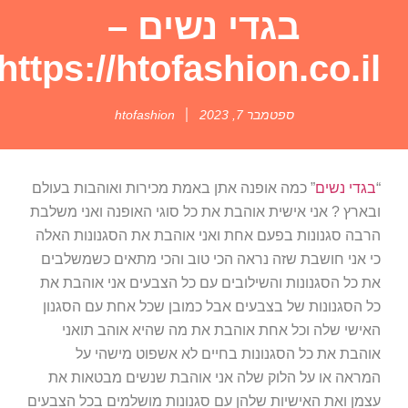
בגדי נשים –
https://htofashion.co.il/
ספטמבר 7, 2023
htofashion
“
בגדי נשים
” כמה אופנה אתן באמת מכירות ואוהבות בעולם
ובארץ ? אני אישית אוהבת את כל סוגי האופנה ואני משלבת
הרבה סגנונות בפעם אחת ואני אוהבת את הסגנונות האלה
כי אני חושבת שזה נראה הכי טוב והכי מתאים כשמשלבים
את כל הסגנונות והשילובים עם כל הצבעים אני אוהבת את
כל הסגנונות של בצבעים אבל כמובן שכל אחת עם הסגנון
האישי שלה וכל אחת אוהבת את מה שהיא אוהב תואני
אוהבת את כל הסגנונות בחיים לא אשפוט מישהי על
המראה או על הלוק שלה אני אוהבת שנשים מבטאות את
עצמן ואת האישיות שלהן עם סגנונות מושלמים בכל הצבעים