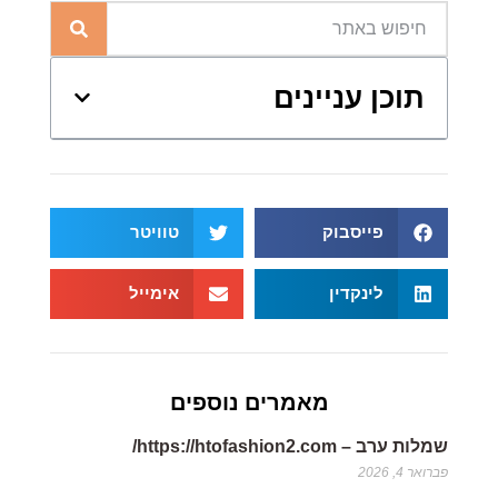
תוכן עניינים
פייסבוק
טוויטר
לינקדין
אימייל
מאמרים נוספים
שמלות ערב – https://htofashion2.com/
פברואר 4, 2026