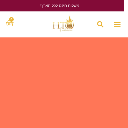
משלוח חינם לכל הארץ!
לחץ כאן
0