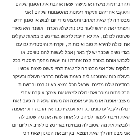
תהחברתיות מישהו או מישהי שאת אוהבת את הסגנון שלהם
ותעקבי אחריהם ותיקחי רעיונות מהסגנונות שלהם ! אני
מבטיחה לך שאת תאהבי ותמצאי מידי יום לבוש או סגנון חדש
ותפתחי את הראש לעוד סגנונות שלא הכרת . אופנה היא מאוד
פשוטה לכולם , את לא חייבת לרכוש בגדי נשים במאות שקלים
את יכולה להיראות טוב ואיכותית , יוקרתית והיסטרית גם עם
בגדי נשים שכבר יש לך בארון אבל לעשות להם טוויסט או
ללבוש אותם בצורה קצת אחרת ! זה יעשה מהפך היסטרי בכל
הלוקים שלך אני מבטיחה לך שאת תהיי פשוט פצצה עכשיו
בעולם כזה שהטכנוגוליה באמת שולטת ברחבי העולם ובעיקר
במדינה שלנו מדינת ישראל הכל נמצא באינטרנט וברשתות
הכל פתוח ומוכר ואת יכולה למצוא את עצמך עוקבת אחרי
מעצבי אופנה או משפיעי אופנה וזה משהו שלא היה פעם ! את
יכולה לקבל עדכונים כל רגע ועכשיו כבר אין הרבה חוקי אופנה
שאת חייבת לעמוד לפיהם כל אחת עושה את מה שטוב לה
ולובשת את מה שטוב לה מבחינת בגדי נשים לערב או ליום יום
אני מבטיחה לך שאת תמצאי בקרוב את הסגנון שאת הכי