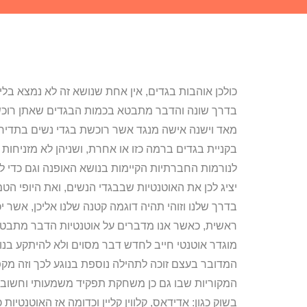
כולכן אוהבות בגדים, אין אחת שנושא זה לא נמצא ב
בדרך שונה והדבר מתבטא בכמות הבגדים שאתן רוכשו
מאד וישנה אישה מנגד אשר רוכשת בגדי נשים בתדירות 
בקניית בגדים ברמה כזו או אחרת, ושניהן לא מזניחות
לנורמות החברתיות הקיימות בנושא האופנה וגם כדי לח
יציג לכן את האוטנטיות שבבגדי הנשים, ואת היופי הטמ
בדרך שלנו וזוהי תהיה דוגמה קטנה שלנו אליכן, אשר
ראשית, כאשר אנו מדברים על אוטנטיות הדבר מתבטא 
מוגדר אוטנטי חייב לחדש דבר מסוים ולא להיתקע בנורמ
המדובר בעצם זוכה לתהילה נוספת בנוגע לכך וזה מק
המקוריות שבו גם כן משחקת תפקיד משמעותי וחשוב 
בשוק כגון: אדידאס, קלווין קליין וכדומה אז האוטנטיות 