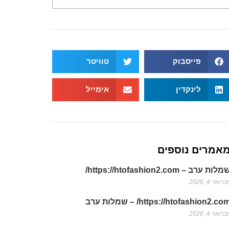
פייסבוק
טוויטר
לינקדין
אימייל
אמרים נוספים
לות ערב – https://htofashion2.com/
רואר 4, 2026
https://htofashion2.co/ – שמלות ערב
רואר 4, 2026