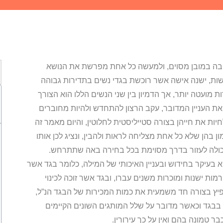
ליבה במובן מסוים, ולמעשה כל אחת מפרשת את הנושא
ת, ישנה אישה אשר רוכשת בגדי נשים בתדירות גבוהה
מועטה יותר, אך הדמיון בין שני הנשים הללו הוא הצורך
 את העניין המדובר, עקב הרצון להתחדש ולהיות מחוברים
יות את חייהן בצורה סטייליסטית לחלוטין, והיום מאמר זה
ון בהן שלא כל אחת מצליחה לראות ולהבין, ונציג לכן אותו
 יכולה לעזור בדרך מסוימת בכל בחירה באה שתתרחש.
בעיקר בחידוש ובעניין האיכותי של המילה, כלומר בגד אשר
ות ישנות ומוכרות משנים עברו, ובגד אשר זוכה לכינוי
פיץ בצורה חד משמעית את כמות המכירות של הבגד הנ”ל,
בבגד וכאשר מדובר על שלל המותגים השונים הקיימים
כבר טמונה בהם ואין על כך עירורין.