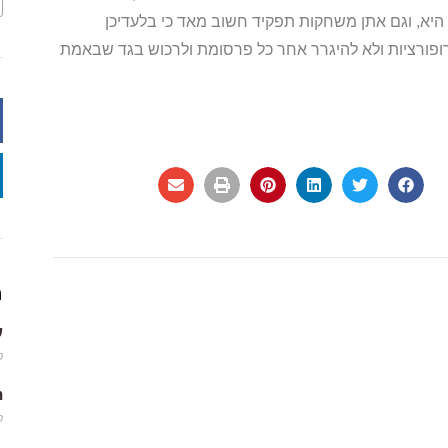
א, וגם אתן משחקות תפקיד חשוב מאד כי בלעדיכן
רופורציות ולא להיגרר אחר כל פרסומת ולרכוש בגד שבאמת
מ
שמ
פב
m
פב