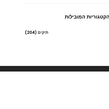
קטגוריות המובילות
תיקים
(204)
Next
אופנה נשית – תופעות חברתיות