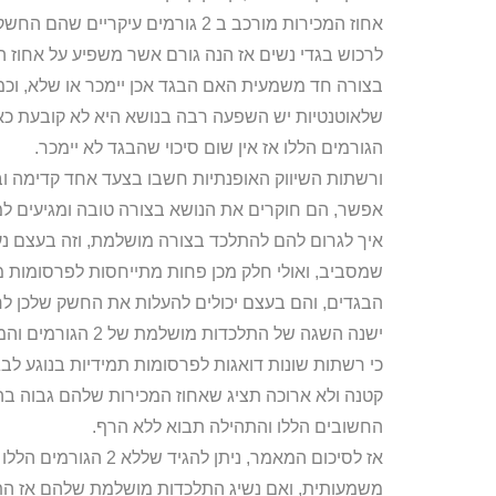
אחוז המכירות מורכב ב 2 גורמים עי
לרכוש בגדי נשים אז הנה גורם אשר משפיע על אחוז 
בצורה חד משמעית האם הבגד אכן יימכר או שלא, וכמ
הגורמים הללו אז אין שום סיכוי שהבגד לא יימכר.
איך לגרום להם להתלכד בצורה מושלמת, וזה בעצם נעש
שמסביב, ואולי חלק מכן פחות מתייחסות לפרסומות מס
הבגדים, והם בעצם יכולים להעלות את החשק שלכן לרכ
ישנה השגה של התלכד
כי רשתות שונות דואגות לפרסומות תמידיות בנוגע לב
החשובים הללו והתהילה תבוא ללא הרף.
אז לסיכום המאמר, ניתן
משמעותית, ואם נשיג התלכדות מושלמת שלהם אז התה