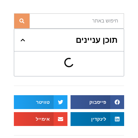
תוכן עניינים
פייסבוק
טוויטר
לינקדין
אימייל