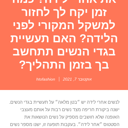
זמן יקח לך לחזור
למשקל המקורי לפני
הלידה? האם תעשיית
בגדי הנשים תתחשב
בך בזמן התהליך?
אוקטובר 7, 2021
htofashion
לנשים אחרי לידה יש ״בטן מלאה״ על תעשיית בגדי הנשים.
ישנה ביקורת חריפה מצד נשים רבות על אותם מעצבי
האופנה שלא חושבים מספיק על נשים הנושאות את
הסטטוס ״אחר לידה״. בעקבות תופעה זו, ישנו מספר נשים