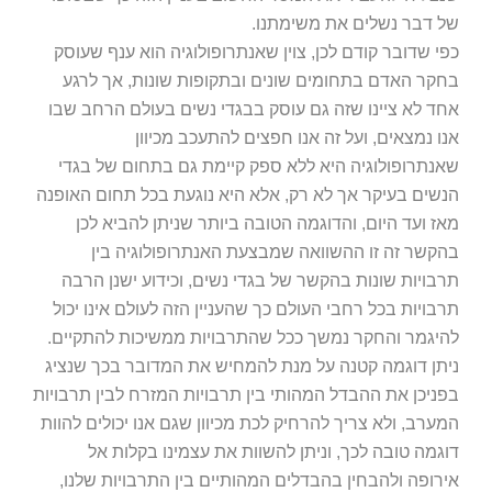
של דבר נשלים את משימתנו.
כפי שדובר קודם לכן, צוין שאנתרופולוגיה הוא ענף שעוסק
בחקר האדם בתחומים שונים ובתקופות שונות, אך לרגע
אחד לא ציינו שזה גם עוסק בבגדי נשים בעולם הרחב שבו
אנו נמצאים, ועל זה אנו חפצים להתעכב מכיוון
שאנתרופולוגיה היא ללא ספק קיימת גם בתחום של בגדי
הנשים בעיקר אך לא רק, אלא היא נוגעת בכל תחום האופנה
מאז ועד היום, והדוגמה הטובה ביותר שניתן להביא לכן
בהקשר זה זו ההשוואה שמבצעת האנתרופולוגיה בין
תרבויות שונות בהקשר של בגדי נשים, וכידוע ישנן הרבה
תרבויות בכל רחבי העולם כך שהעניין הזה לעולם אינו יכול
להיגמר והחקר נמשך ככל שהתרבויות ממשיכות להתקיים.
ניתן דוגמה קטנה על מנת להמחיש את המדובר בכך שנציג
בפניכן את ההבדל המהותי בין תרבויות המזרח לבין תרבויות
המערב, ולא צריך להרחיק לכת מכיוון שגם אנו יכולים להוות
דוגמה טובה לכך, וניתן להשוות את עצמינו בקלות אל
אירופה ולהבחין בהבדלים המהותיים בין התרבויות שלנו,