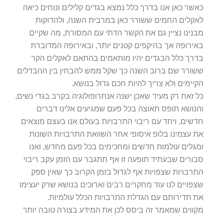
כאשר כאן אנו בדרך כלל נמצא בגדים קלילים ונוחים כיאה
לאקלים החמים ששורר כאן במרבית השנה, ולהדוקות
מבנינו נציין גם את הקשר הדתי עם המסורת, מה שקיים
באירופה אך בהיקפים קטנים יותר, ובאירופה המדוברת
בדרך כלל הבגדים יהיו מותאמים בהתאם לאקלים הקר
ששורר שם ברוב השנה כך שקל ממש להבחין בין ההבדלים
הקיימים ולא צריך להיות חכם גדול בנושא.
כל זאת רק מעיד שאכן ישנה אנתרופולוגיה בקרב בגדי נשים,
והנושא תופס תאוצה בכל פעם שמגיעים אלינו דברים
חדשים, ויחד עם ריבוי התרבויות בעולם אנו בעצם מוצאים
את עצמינו בלופ איסופי אחר השוואת התרבויות השונות
ומגלים עולמות חדשים ומחכימים בכל פעם מחדש, ואנו
סבורים שבעתיד תופעה זו אף תתגבר עם הזמן עקב ריבוי
התרבויות שצפויות אף לגדול בזמן הקרוב כך שאין ספק
שצפויים לנו עוד מחקרים רבים וארוכים בנושא שרק יעצימו
את תדירותם עם הגדלת התרבויות הכלל עולמיות.
מקווים שמאמר זה ביסס לכן את המידע בצורה טובה יותר