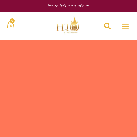
משלוח חינם לכל הארץ!
לחץ כאן
0