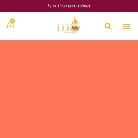
משלוח חינם לכל הארץ!
לחץ כאן
0