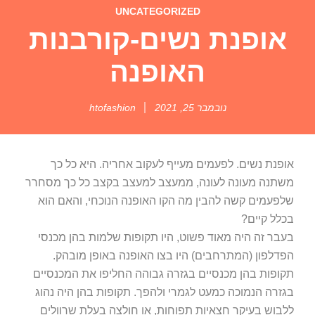
UNCATEGORIZED
אופנת נשים-קורבנות
האופנה
נובמבר 25, 2021
htofashion
אופנת נשים. לפעמים מעייף לעקוב אחריה. היא כל כך
משתנה מעונה לעונה, ממעצב למעצב בקצב כל כך מסחרר
שלפעמים קשה להבין מה הקו האופנה הנוכחי, והאם הוא
בכלל קיים?
בעבר זה היה מאוד פשוט, היו תקופות שלמות בהן מכנסי
הפדלפון (המתרחבים) היו בצו האופנה באופן מובהק.
תקופות בהן מכנסיים בגזרה גבוהה החליפו את המכנסיים
בגזרה הנמוכה כמעט לגמרי ולהפך. תקופות בהן היה נהוג
ללבוש בעיקר חצאיות תפוחות, או חולצה בעלת שרוולים