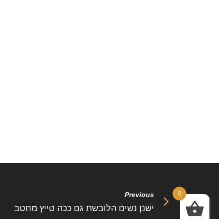
0
Previous
ישנן נשים הלובשת גם ככה טייץ מחטב