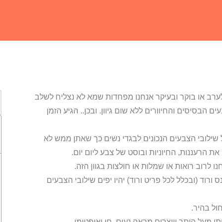
ערב או בוקר ובעיקר אנחנו מפחדות שמא לא נצליח לשלב
הבסיסים והחיוורים ללא שום גיוון. ובכן.. הגיע הזמן
 שילובי הצבעים הנכונים לבגדי נשים כך שאתן ממש לא
ת הרעננות, החיוניות ובוסט של צבע ליום יום.
 לרוב רואות או שמלות או חולצות בגוון הזה.
 ורוד (ובכלל לכל פריט ורוד) יהיו יפים שילובי הצבעים
ול בהיר.
ו מעל היתר ויוצרים מראה נעים, חי ואופטימי.