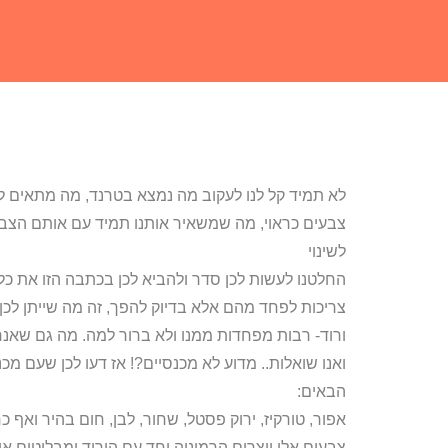
לא תמיד קל לנו לעקוב מה נמצא בטרנד, מה מתאים ל
צבעים כראוי, מה שמשאיר אותנו תמיד עם אותם הצבעים 
לשינוי
החלטנו לעשות לכן סדר ולהביא לכן בכתבה הזו את כל
צריכות לפחד מהם אלא בדיוק להפך, זה מה שייתן לכן א
ורוד- רבות מפחדות ממנו ולא ברור למה. מה גם שאנחנו
ואנו שואלות.. מדוע לא מכנסיים?! אז דעו לכן שעם מכנס
הבאים:
אפור, טורקיז, ירוק פסטל, שחור, לבן, חום בהיר ואף כח
צבעים אלו יוצרים הרמוניה יחד עם הורוד ומבליטים אות