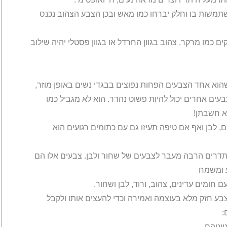
שתמשות בו וחלק יברחו כמו מאש ובכן הצבע הצהוב נכנס
ים כמו מרקר. צהוב בגוון החרדל או בגוון פסטלי יהיה שילוב
וא אחד הצבעים הפחות נפוצים בבגדי נשים באופן מוזר,
עים אחרים יכול להיות פשוט נהדר. הוא לא מגביל כמו
א חשבתן!
, לבן ואף אם טיפה תעיזו גם עם כתומים רגועים הוא
 מסתדרים הרבה מעבר לצבעים של שחור ולבן. צבעים אלו הם
ע ומשמח
חומים עדינים, צהוב, ורוד, לבן ושחור.
בע חזק מלא בעוצמה ואמירה וכדי להעצים אותו ולקבל
:
ווניהם.