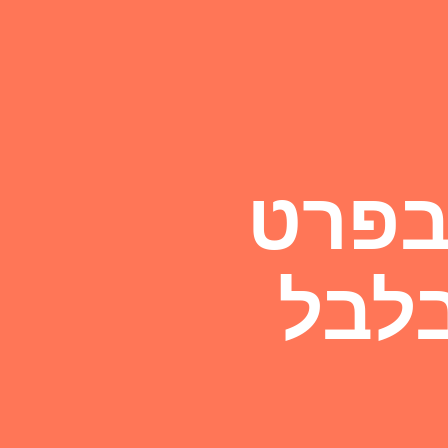
בפרט
בלבל