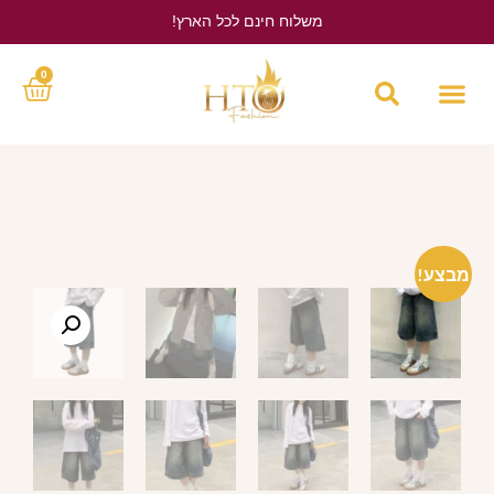
משלוח חינם לכל הארץ!
לחץ כאן
0
מבצע!