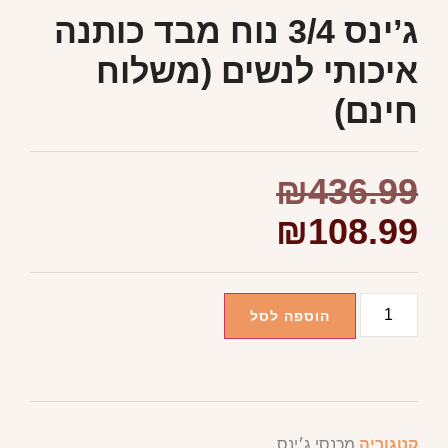
ג’ינס 3/4 נוח מבד כותנה
איכותי לנשים (משלוח
חינם)
₪
436.99
₪
108.99
הוספה לסל
קטגוריה
מכנסי ג׳ינס