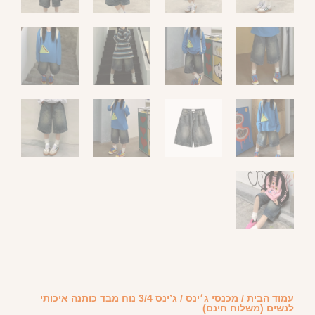
עמוד הבית
/
מכנסי ג׳ינס
/ ג’ינס 3/4 נוח מבד כותנה איכותי
לנשים (משלוח חינם)