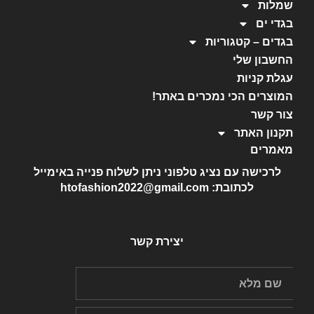
שמלות
בגדי ים
בגדים – קטגוריות
החשבון שלי
עגלת קניות
המוצרים הכי נמכרים באתר!
צור קשר
תקנון האתר
מאמרים
לרכישה עם נציג טלפוני ניתן לשלוח פנייה באימייל
לכתובת: htofashion2022@gmail.com
יצירת קשר