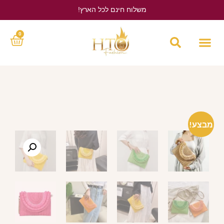
משלוח חינם לכל הארץ!
לחץ כאן
0
מבצע!