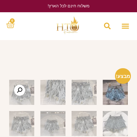
משלוח חינם לכל הארץ!
לחץ כאן
0
מבצע!