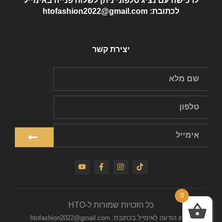
לרכישה עם נציג טלפוני ניתן לשלוח פנייה באימייל
לכתובת: htofashion2022@gmail.com
יצירת קשר
0
כל הזכויות שמורות ל-HTO
שלחו הודעה לאימייל בכתובת: htofashion2022@gmail.com