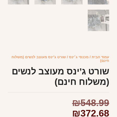
עמוד הבית
/
מכנסי ג׳ינס
/ שורט ג’ינס מעוצב לנשים (משלוח
חינם)
שורט ג’ינס מעוצב לנשים
(משלוח חינם)
₪
548.99
₪
372.68