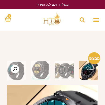
משלוח חינם לכל הארץ!
לחץ כאן
0
מבצע!