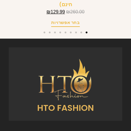
חינם)
₪
129.99
₪
260.00
בחר אפשרויות
HTO FASHION