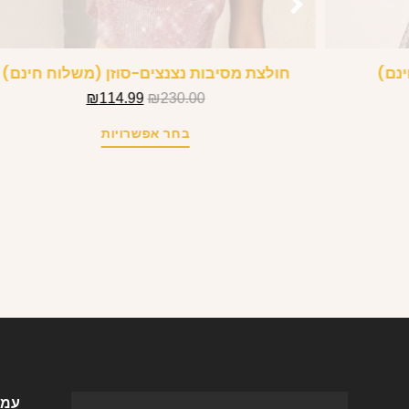
ינם)
חולצת מסיבות נצנצים-סוזן (משלוח חינם)
₪
114.99
₪
230.00
בחר אפשרויות
עמו