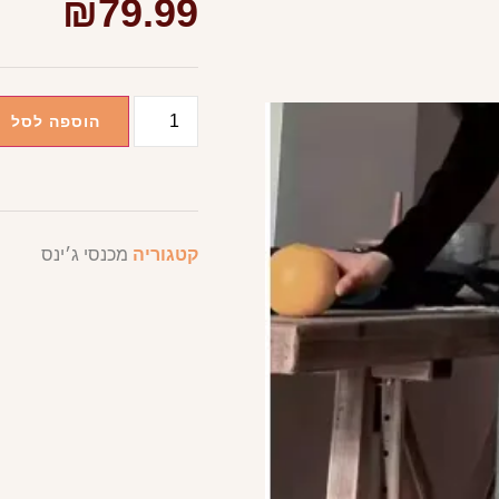
₪
79.99
הוספה לסל
קטגוריה
מכנסי ג׳ינס