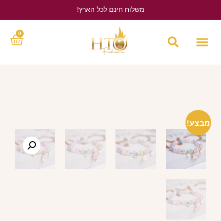
משלוח חינם לכל הארץ!
לחץ כאן
0
מבצע!