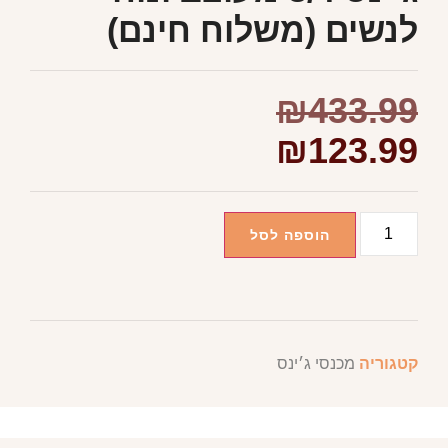
לנשים (משלוח חינם)
₪
433.99
₪
123.99
הוספה לסל
קטגוריה
מכנסי ג׳ינס