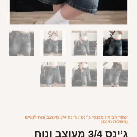
עמוד הבית
/
מכנסי ג׳ינס
/ ג’ינס 3/4 מעוצב ונוח לנשים
(משלוח חינם)
ג’ינס 3/4 מעוצב ונוח