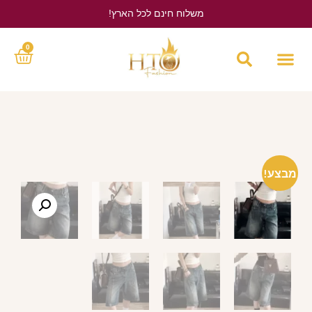
משלוח חינם לכל הארץ!
לחץ כאן
0
מבצע!